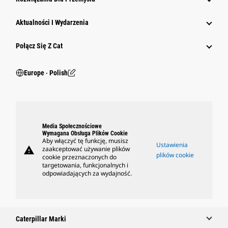
Aktualności I Wydarzenia
Połącz Się Z Cat
Europe ‧ Polish
Media Społecznościowe
Wymagana Obsługa Plików Cookie
Aby włączyć tę funkcję, musisz
Ustawienia
warning
zaakceptować używanie plików
plików cookie
cookie przeznaczonych do
targetowania, funkcjonalnych i
odpowiadających za wydajność.
Caterpillar Marki