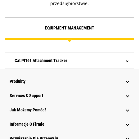
przedsiębiorstwie.
EQUIPMENT MANAGEMENT
Cat Pl161 Attachment Tracker
Produkty
Services & Support
Jak Możemy Pomóc?
Informacje O Firmie
Rozwiązania Dla Przemysłu