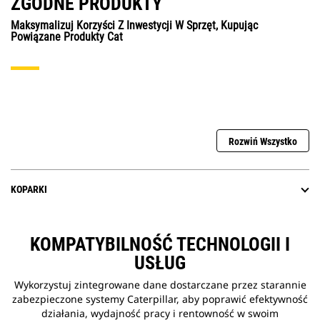
ZGODNE PRODUKTY
Maksymalizuj Korzyści Z Inwestycji W Sprzęt, Kupując
Powiązane Produkty Cat
Rozwiń Wszystko
KOPARKI
KOMPATYBILNOŚĆ TECHNOLOGII I
USŁUG
Wykorzystuj zintegrowane dane dostarczane przez starannie
zabezpieczone systemy Caterpillar, aby poprawić efektywność
działania, wydajność pracy i rentowność w swoim