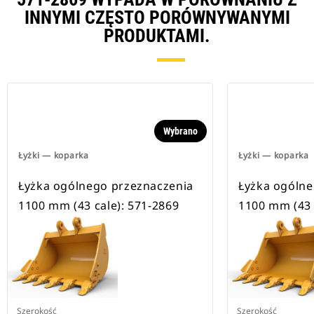
INNYMI CZĘSTO PORÓWNYWANYMI
PRODUKTAMI.
Wybrano
Łyżki — koparka
Łyżki — koparka
Łyżka ogólnego przeznaczenia
Łyżka ogólne
1100 mm (43 cale): 571-2869
1100 mm (43 
Szerokość
Szerokość