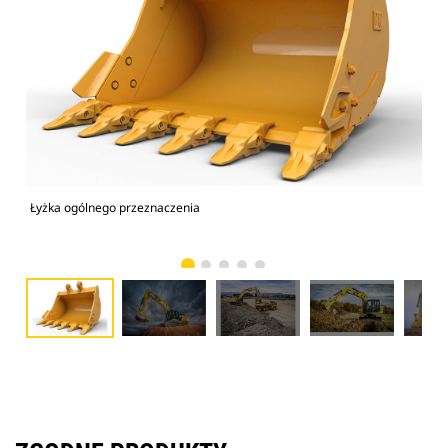
Łyżka ogólnego przeznaczenia
Kop