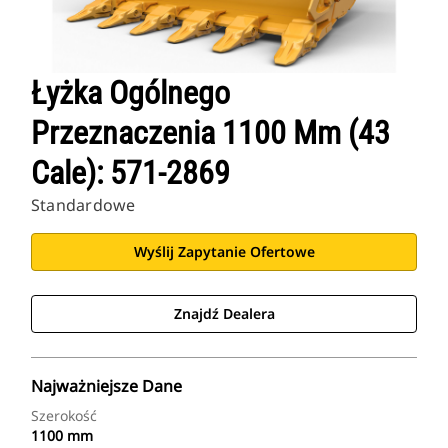
Łyżka Ogólnego
Przeznaczenia 1100 Mm (43
Cale): 571-2869
Standardowe
Wyślij Zapytanie Ofertowe
Znajdź Dealera
Najważniejsze Dane
Szerokość
1100 mm