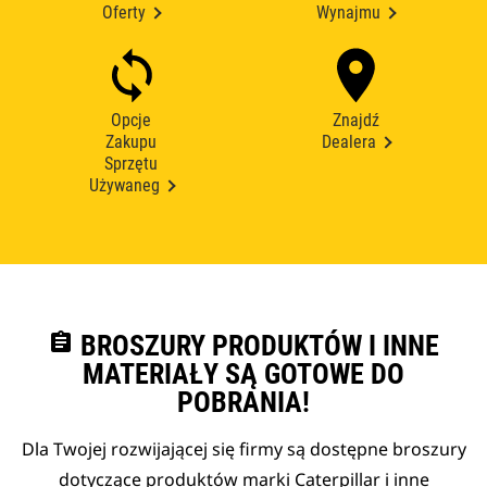
Oferty
Wynajmu
Opcje
Znajdź
Zakupu
Dealera
Sprzętu
Używaneg
assignment
BROSZURY PRODUKTÓW I INNE
MATERIAŁY SĄ GOTOWE DO
POBRANIA!
Dla Twojej rozwijającej się firmy są dostępne broszury
dotyczące produktów marki Caterpillar i inne