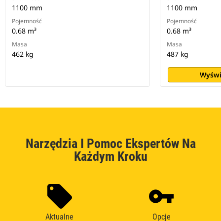
1100 mm
1100 mm
Pojemność
Pojemność
0.68 m³
0.68 m³
Masa
Masa
462 kg
487 kg
Wyświ
Narzędzia I Pomoc Ekspertów Na
Każdym Kroku
Aktualne
Opcje