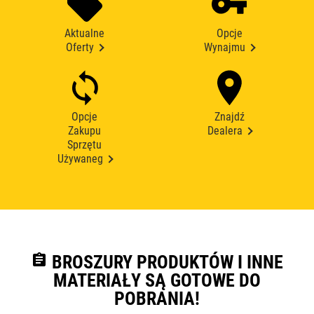
Aktualne
Opcje
Oferty
Wynajmu
Opcje
Znajdź
Zakupu
Dealera
Sprzętu
Używaneg
assignment
BROSZURY PRODUKTÓW I INNE
MATERIAŁY SĄ GOTOWE DO
POBRANIA!