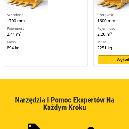
Szerokość
Szerokość
1700 mm
1600 mm
Pojemność
Pojemność
2.41 m³
2.20 m³
Masa
Masa
894 kg
2251 kg
Wyświ
Narzędzia I Pomoc Ekspertów Na
Każdym Kroku