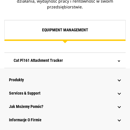
działania, wydajność pracy i rentowność w swoim
przedsiębiorstwie.
EQUIPMENT MANAGEMENT
Cat Pl161 Attachment Tracker
Produkty
Services & Support
Jak Możemy Pomóc?
Informacje O Firmie