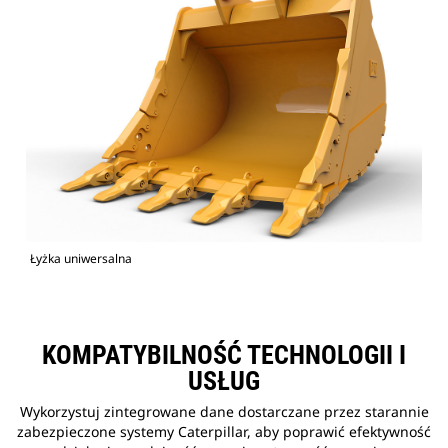
Łyżka uniwersalna
KOMPATYBILNOŚĆ TECHNOLOGII I
USŁUG
Wykorzystuj zintegrowane dane dostarczane przez starannie
zabezpieczone systemy Caterpillar, aby poprawić efektywność