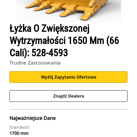
Łyżka O Zwiększonej
Wytrzymałości 1650 Mm (66
Cali): 528-4593
Trudne Zastosowania
Wyślij Zapytanie Ofertowe
Znajdź Dealera
Najważniejsze Dane
Szerokość
1700 mm