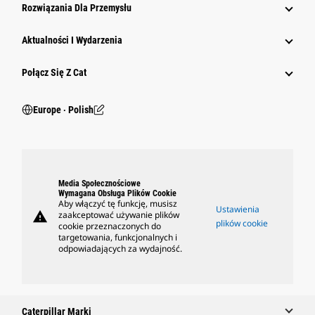
Rozwiązania Dla Przemysłu
Aktualności I Wydarzenia
Połącz Się Z Cat
Europe ‧ Polish
Media Społecznościowe
Wymagana Obsługa Plików Cookie
Aby włączyć tę funkcję, musisz
Ustawienia
warning
zaakceptować używanie plików
plików cookie
cookie przeznaczonych do
targetowania, funkcjonalnych i
odpowiadających za wydajność.
Caterpillar Marki