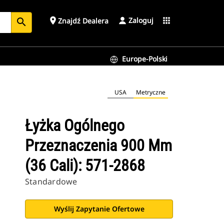
Zaloguj
place
apps
Znajdź Dealera
search
Europe-Polski
USA
Metryczne
Łyżka Ogólnego
Przeznaczenia 900 Mm
(36 Cali): 571-2868
Standardowe
Wyślij Zapytanie Ofertowe