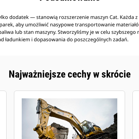
tylko dodatek — stanowią rozszerzenie maszyn Cat. Każda z n
arek, aby umożliwić nasypowe transportowanie materiał
liwa lub stan maszyny. Stworzyliśmy je w celu szybszego n
ad ładunkiem i dopasowania do poszczególnych zadań.
Najważniejsze cechy w skrócie