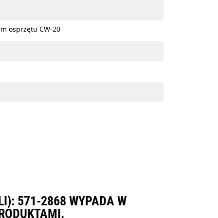
zem osprzętu CW-20
I): 571-2868 WYPADA W
RODUKTAMI.