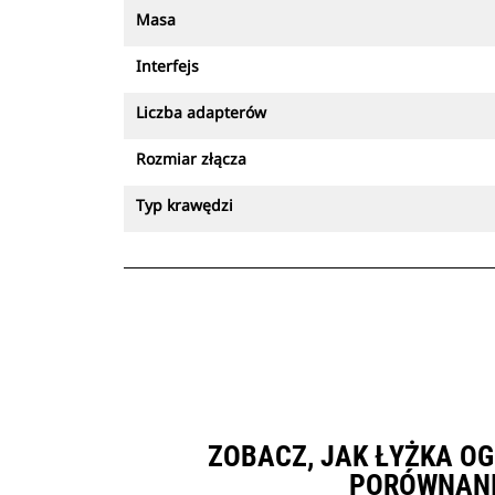
Masa
Interfejs
Liczba adapterów
Rozmiar złącza
Typ krawędzi
ZOBACZ, JAK ŁYŻKA OG
PORÓWNANI