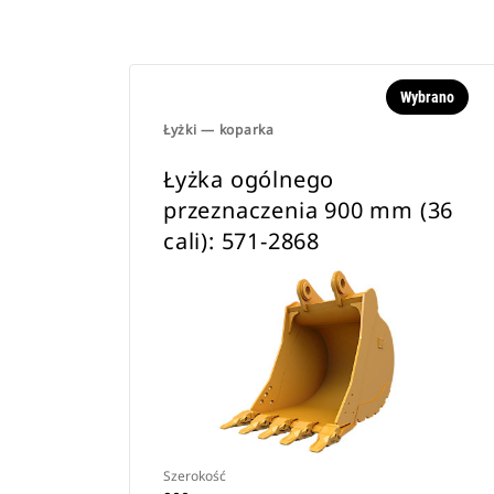
Wybrano
Łyżki — koparka
Łyżka ogólnego
przeznaczenia 900 mm (36
cali): 571-2868
Szerokość