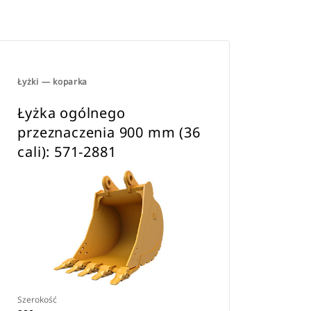
Łyżki — koparka
Łyżka ogólnego
przeznaczenia 900 mm (36
cali): 571-2881
Szerokość