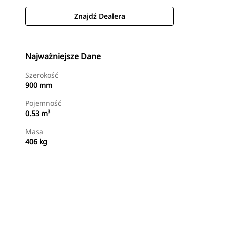
Znajdź Dealera
Najważniejsze Dane
Szerokość
900 mm
Pojemność
0.53 m³
Masa
406 kg
Znajdź Dealera
Wyślij Zapytanie Ofertowe