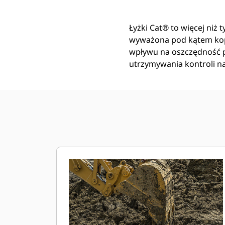
Łyżki Cat® to więcej niż 
wyważona pod kątem kop
wpływu na oszczędność pa
utrzymywania kontroli n