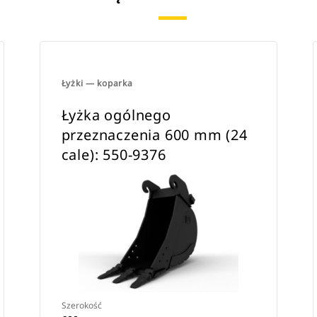
Łyżki — koparka
Łyżka ogólnego
przeznaczenia 600 mm (24
cale): 550-9376
Szerokość