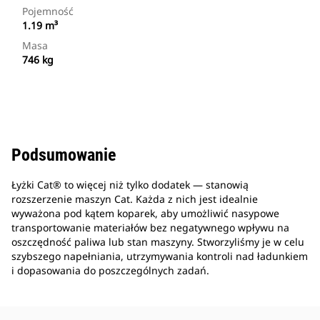
Pojemność
1.19 m³
Masa
746 kg
Podsumowanie
Łyżki Cat® to więcej niż tylko dodatek — stanowią
rozszerzenie maszyn Cat. Każda z nich jest idealnie
wyważona pod kątem koparek, aby umożliwić nasypowe
transportowanie materiałów bez negatywnego wpływu na
oszczędność paliwa lub stan maszyny. Stworzyliśmy je w celu
szybszego napełniania, utrzymywania kontroli nad ładunkiem
i dopasowania do poszczególnych zadań.