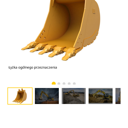
Łyżka ogólnego przeznaczenia
Kop