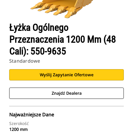
Łyżka Ogólnego
Przeznaczenia 1200 Mm (48
Cali): 550-9635
Standardowe
Wyślij Zapytanie Ofertowe
Znajdź Dealera
Najważniejsze Dane
Szerokość
1200 mm