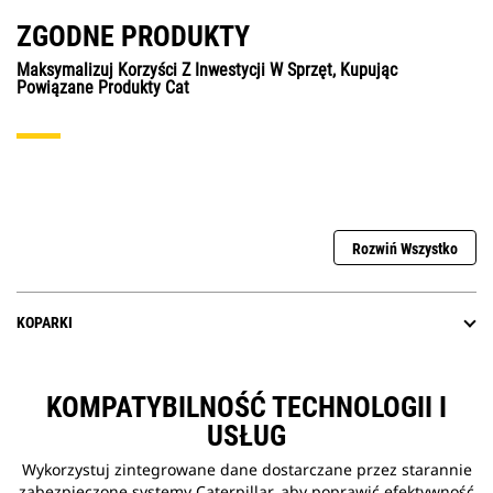
ZGODNE PRODUKTY
Maksymalizuj Korzyści Z Inwestycji W Sprzęt, Kupując
Powiązane Produkty Cat
Rozwiń Wszystko
KOPARKI
KOMPATYBILNOŚĆ TECHNOLOGII I
USŁUG
Wykorzystuj zintegrowane dane dostarczane przez starannie
zabezpieczone systemy Caterpillar, aby poprawić efektywność