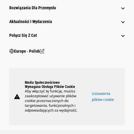
Rozwiązania Dla Przemysłu
Aktualności I Wydarzenia
Połącz Się Z Cat
Europe ‧ Polish
Media Społecznościowe
Wymagana Obsługa Plików Cookie
Aby włączyć tę funkcję, musisz
Ustawienia
warning
zaakceptować używanie plików
plików cookie
cookie przeznaczonych do
targetowania, funkcjonalnych i
odpowiadających za wydajność.