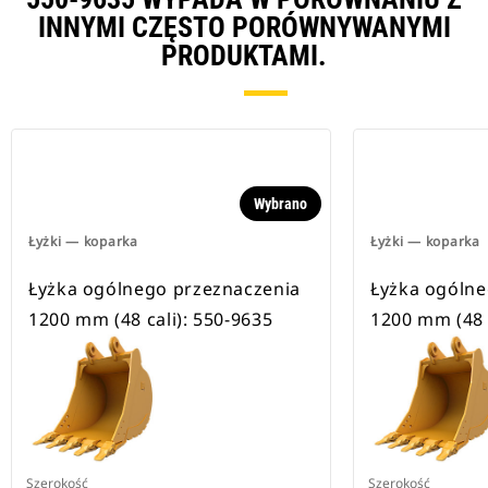
INNYMI CZĘSTO PORÓWNYWANYMI
PRODUKTAMI.
Wybrano
Łyżki — koparka
Łyżki — koparka
Łyżka ogólnego przeznaczenia
Łyżka ogólne
1200 mm (48 cali): 550-9635
1200 mm (48 c
Szerokość
Szerokość