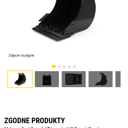
Zdjęcie studyjne
Wid
ZGODNE PRODUKTY