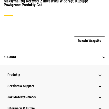
Maksymalizuj Korzyści Z Inwestycji W Sprzęt, Kupując
Powiązane Produkty Cat
Rozwiń Wszystko
KOPARKI
Produkty
Services & Support
Jak Możemy Pomóc?
Informacje O Firmie