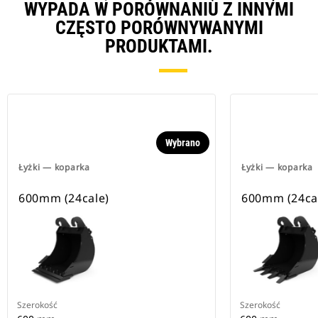
WYPADA W PORÓWNANIU Z INNYMI
CZĘSTO PORÓWNYWANYMI
PRODUKTAMI.
Wybrano
Łyżki — koparka
Łyżki — koparka
600mm (24cale)
600mm (24ca
Szerokość
Szerokość