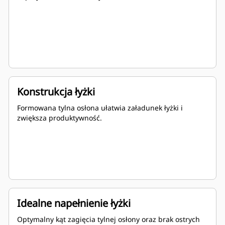
Konstrukcja łyżki
Formowana tylna osłona ułatwia załadunek łyżki i
zwiększa produktywność.
Idealne napełnienie łyżki
Optymalny kąt zagięcia tylnej osłony oraz brak ostrych