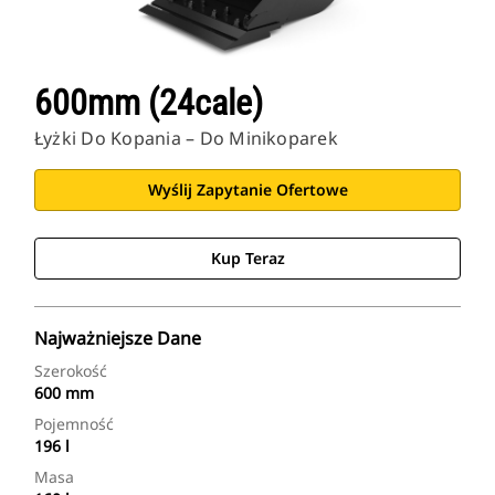
600mm (24cale)
Łyżki Do Kopania – Do Minikoparek
Wyślij Zapytanie Ofertowe
Kup Teraz
Najważniejsze Dane
Szerokość
600 mm
Pojemność
196 l
Masa