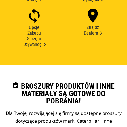
Opcje
Znajdź
Zakupu
Dealera
Sprzętu
Używaneg
assignment
BROSZURY PRODUKTÓW I INNE
MATERIAŁY SĄ GOTOWE DO
POBRANIA!
Dla Twojej rozwijającej się firmy są dostępne broszury
dotyczące produktów marki Caterpillar i inne