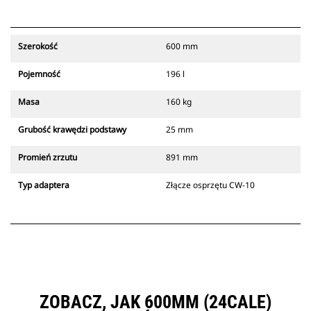
Szerokość
600 mm
Pojemność
196 l
Masa
160 kg
Grubość krawędzi podstawy
25 mm
Promień zrzutu
891 mm
Typ adaptera
Złącze osprzętu CW-10
ZOBACZ, JAK 600MM (24CALE)