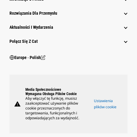
Rozwiązania Dla Przemysłu
Aktualności I Wydarzenia
Połącz Się Z Cat
Europe ‧ Polish
Media Społecznościowe
Wymagana Obsługa Plików Cookie
Aby włączyć tę funkcję, musisz
Ustawienia
warning
zaakceptować używanie plików
plików cookie
cookie przeznaczonych do
targetowania, funkcjonalnych i
odpowiadających za wydajność.