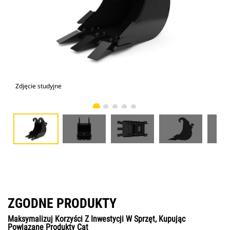
Zdjęcie studyjne
Wid
ZGODNE PRODUKTY
Maksymalizuj Korzyści Z Inwestycji W Sprzęt, Kupując
Powiązane Produkty Cat