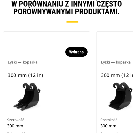
W PORÓWNANIU Z INNYMI CZĘSTO
PORÓWNYWANYMI PRODUKTAMI.
Wybrano
Łyżki — koparka
Łyżki — koparka
300 mm (12 in)
300 mm (12 i
Szerokość
Szerokość
300 mm
300 mm