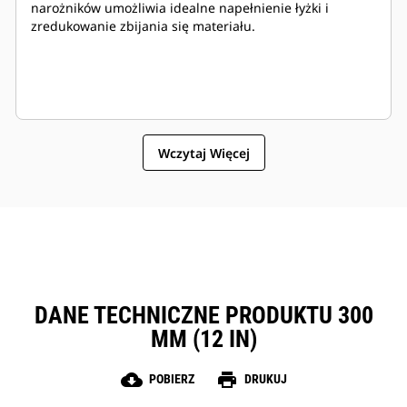
narożników umożliwia idealne napełnienie łyżki i
zredukowanie zbijania się materiału.
Wczytaj Więcej
DANE TECHNICZNE PRODUKTU 300
MM (12 IN)
cloud_download
print
POBIERZ
DRUKUJ