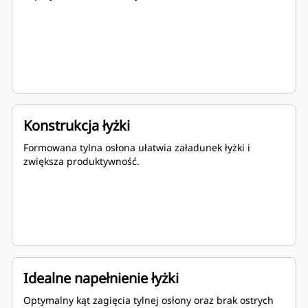
Konstrukcja łyżki
Formowana tylna osłona ułatwia załadunek łyżki i
zwiększa produktywność.
Idealne napełnienie łyżki
Optymalny kąt zagięcia tylnej osłony oraz brak ostrych