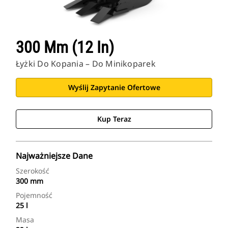
300 Mm (12 In)
Łyżki Do Kopania – Do Minikoparek
Wyślij Zapytanie Ofertowe
Kup Teraz
Najważniejsze Dane
Szerokość
300 mm
Pojemność
25 l
Masa