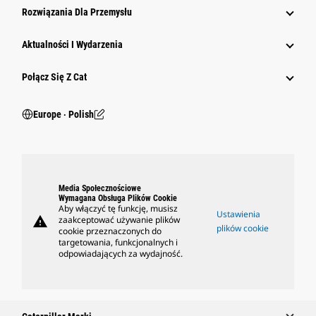
Rozwiązania Dla Przemysłu
Aktualności I Wydarzenia
Połącz Się Z Cat
Europe ‧ Polish
Media Społecznościowe
Wymagana Obsługa Plików Cookie
Aby włączyć tę funkcję, musisz
Ustawienia
warning
zaakceptować używanie plików
plików cookie
cookie przeznaczonych do
targetowania, funkcjonalnych i
odpowiadających za wydajność.