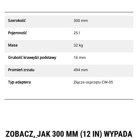
Szerokość
300 mm
Pojemność
25 l
Masa
32 kg
Grubość krawędzi podstawy
16 mm
Promień zrzutu
494 mm
Typ adaptera
Złącze osprzętu CW-05
ZOBACZ, JAK 300 MM (12 IN) WYPADA