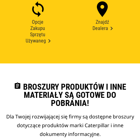
Opcje
Znajdź
Zakupu
Dealera
Sprzętu
Używaneg
assignment
BROSZURY PRODUKTÓW I INNE
MATERIAŁY SĄ GOTOWE DO
POBRANIA!
Dla Twojej rozwijającej się firmy są dostępne broszury
dotyczące produktów marki Caterpillar i inne
dokumenty informacyjne.