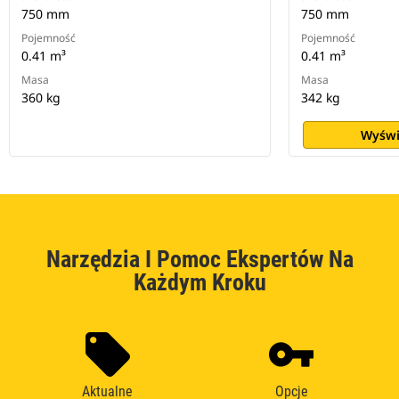
750 mm
750 mm
Pojemność
Pojemność
0.41 m³
0.41 m³
Masa
Masa
360 kg
342 kg
Wyświ
Narzędzia I Pomoc Ekspertów Na
Każdym Kroku
Aktualne
Opcje