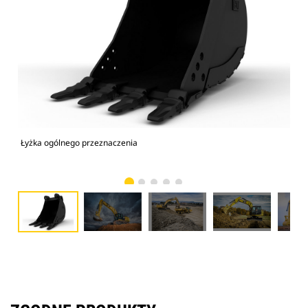
Łyżka ogólnego przeznaczenia
Kop