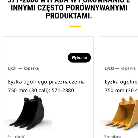
INNYMI CZĘSTO PORÓWNYWANYMI
PRODUKTAMI.
Wybrano
Łyżki — koparka
Łyżki — koparka
Łyżka ogólnego przeznaczenia
Łyżka ogólne
750 mm (30 cali): 571-2880
750 mm (30 ca
Szerokość
Szerokość