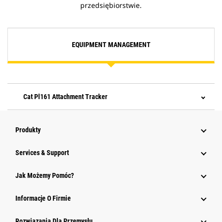
przedsiębiorstwie.
EQUIPMENT MANAGEMENT
Cat Pl161 Attachment Tracker
Produkty
Services & Support
Jak Możemy Pomóc?
Informacje O Firmie
Rozwiązania Dla Przemysłu