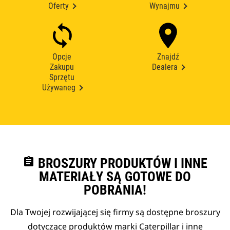
Oferty
Wynajmu
Opcje
Znajdź
Zakupu
Dealera
Sprzętu
Używaneg
assignment
BROSZURY PRODUKTÓW I INNE
MATERIAŁY SĄ GOTOWE DO
POBRANIA!
Dla Twojej rozwijającej się firmy są dostępne broszury
dotyczące produktów marki Caterpillar i inne