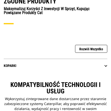
ZGODNE PRODUKTY
Maksymalizuj Korzyści Z Inwestycji W Sprzęt, Kupując
Powiązane Produkty Cat
Rozwiń Wszystko
KOPARKI
KOMPATYBILNOŚĆ TECHNOLOGII I
USŁUG
Wykorzystuj zintegrowane dane dostarczane przez starannie
zabezpieczone systemy Caterpillar, aby poprawić efektywność
działania, wydajność pracy i rentowność w swoim