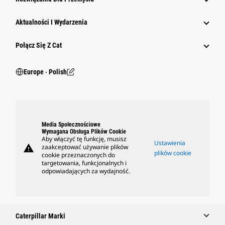
Aktualności I Wydarzenia
Połącz Się Z Cat
Europe ‧ Polish
Media Społecznościowe
Wymagana Obsługa Plików Cookie
Aby włączyć tę funkcję, musisz
Ustawienia
warning
zaakceptować używanie plików
plików cookie
cookie przeznaczonych do
targetowania, funkcjonalnych i
odpowiadających za wydajność.
Caterpillar Marki