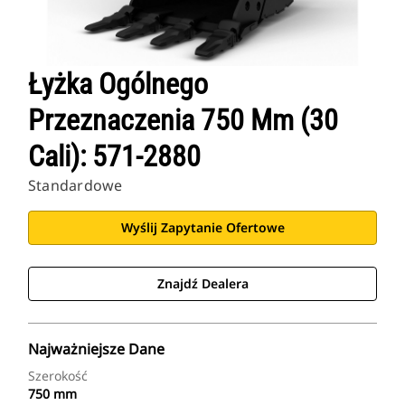
Łyżka Ogólnego
Przeznaczenia 750 Mm (30
Cali): 571-2880
Standardowe
Wyślij Zapytanie Ofertowe
Znajdź Dealera
Najważniejsze Dane
Szerokość
750 mm