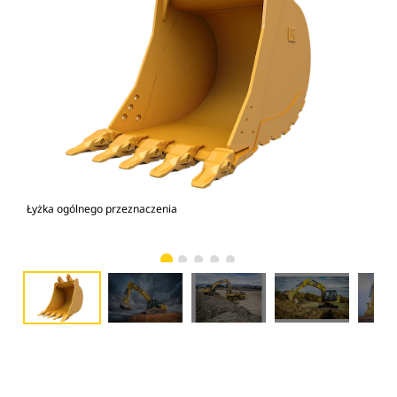
Łyżka ogólnego przeznaczenia
Kop