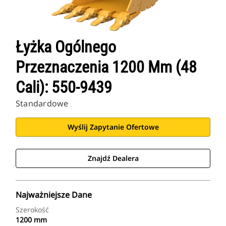
Łyżka Ogólnego
Przeznaczenia 1200 Mm (48
Cali): 550-9439
Standardowe
Wyślij Zapytanie Ofertowe
Znajdź Dealera
Najważniejsze Dane
Szerokość
1200 mm