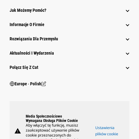
Jak Możemy Pomóc?
Informacje O Firmie
Rozwiązania Dla Przemysłu
Aktualności I Wydarzenia
Połącz Się Z Cat
Europe ‧ Polish
Media Społecznościowe
Wymagana Obsługa Plików Cookie
Aby włączyć tę funkcję, musisz
Ustawienia
warning
zaakceptować używanie plików
plików cookie
cookie przeznaczonych do