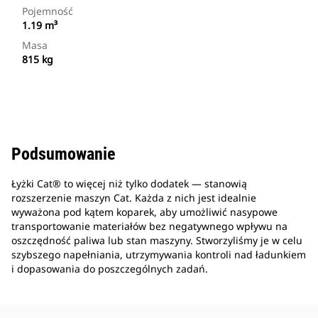
Pojemność
1.19 m³
Masa
815 kg
Podsumowanie
Łyżki Cat® to więcej niż tylko dodatek — stanowią
rozszerzenie maszyn Cat. Każda z nich jest idealnie
wyważona pod kątem koparek, aby umożliwić nasypowe
transportowanie materiałów bez negatywnego wpływu na
oszczędność paliwa lub stan maszyny. Stworzyliśmy je w celu
szybszego napełniania, utrzymywania kontroli nad ładunkiem
i dopasowania do poszczególnych zadań.