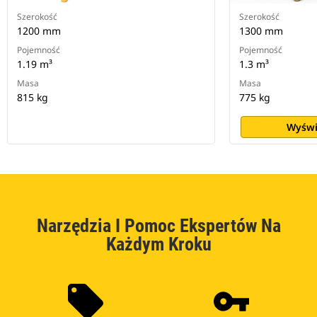
Szerokość
Szerokość
1200 mm
1300 mm
Pojemność
Pojemność
1.19 m³
1.3 m³
Masa
Masa
815 kg
775 kg
Wyświ
Narzędzia I Pomoc Ekspertów Na
Każdym Kroku