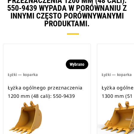
PRZEZNACZENIA 1200 MM (48 CALI):
550-9439 WYPADA W PORÓWNANIU Z
INNYMI CZĘSTO PORÓWNYWANYMI
PRODUKTAMI.
Wybrano
Łyżki — koparka
Łyżki — koparka
Łyżka ogólnego przeznaczenia
Łyżka ogólne
1200 mm (48 cali): 550-9439
1300 mm (51 c