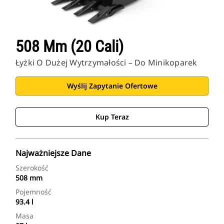
508 Mm (20 Cali)
Łyżki O Dużej Wytrzymałości – Do Minikoparek
Wyślij Zapytanie Ofertowe
Kup Teraz
Najważniejsze Dane
Szerokość
508 mm
Pojemność
93.4 l
Masa