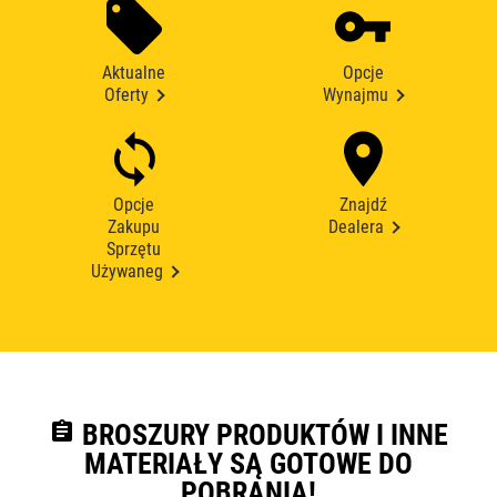
Aktualne
Opcje
Oferty
Wynajmu
Opcje
Znajdź
Zakupu
Dealera
Sprzętu
Używaneg
assignment
BROSZURY PRODUKTÓW I INNE
MATERIAŁY SĄ GOTOWE DO
POBRANIA!