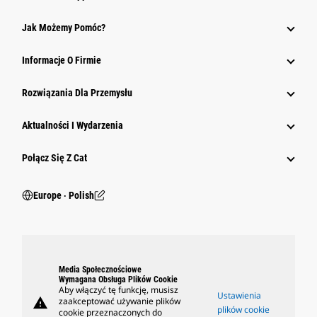
Jak Możemy Pomóc?
Informacje O Firmie
Rozwiązania Dla Przemysłu
Aktualności I Wydarzenia
Połącz Się Z Cat
Europe ‧ Polish
Media Społecznościowe
Wymagana Obsługa Plików Cookie
Aby włączyć tę funkcję, musisz
Ustawienia
warning
zaakceptować używanie plików
plików cookie
cookie przeznaczonych do