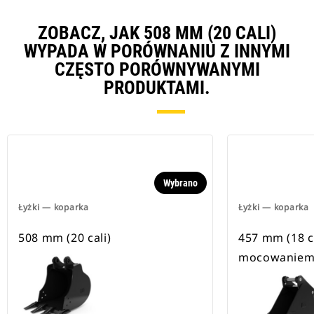
ZOBACZ, JAK 508 MM (20 CALI)
WYPADA W PORÓWNANIU Z INNYMI
CZĘSTO PORÓWNYWANYMI
PRODUKTAMI.
Wybrano
Łyżki — koparka
Łyżki — koparka
508 mm (20 cali)
457 mm (18 ca
mocowaniem