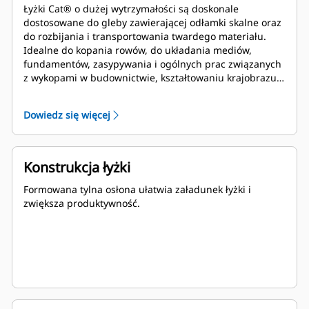
Łyżki Cat® o dużej wytrzymałości są doskonale
dostosowane do gleby zawierającej odłamki skalne oraz
do rozbijania i transportowania twardego materiału.
Idealne do kopania rowów, do układania mediów,
fundamentów, zasypywania i ogólnych prac związanych
z wykopami w budownictwie, kształtowaniu krajobrazu i
innych zastosowaniach.
Dowiedz się więcej
Konstrukcja łyżki
Formowana tylna osłona ułatwia załadunek łyżki i
zwiększa produktywność.