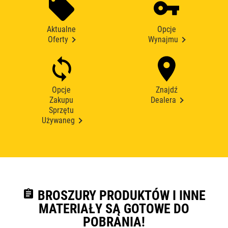
Aktualne
Opcje
Oferty
Wynajmu
Opcje
Znajdź
Zakupu
Dealera
Sprzętu
Używaneg
assignment
BROSZURY PRODUKTÓW I INNE
MATERIAŁY SĄ GOTOWE DO
POBRANIA!