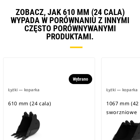
ZOBACZ, JAK 610 MM (24 CALA)
WYPADA W PORÓWNANIU Z INNYMI
CZĘSTO PORÓWNYWANYMI
PRODUKTAMI.
Wybrano
Łyżki — koparka
Łyżki — koparka
610 mm (24 cala)
1067 mm (42 
sworzniowe