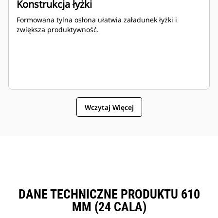
Konstrukcja łyżki
Formowana tylna osłona ułatwia załadunek łyżki i
zwiększa produktywność.
Wczytaj Więcej
DANE TECHNICZNE PRODUKTU 610
MM (24 CALA)