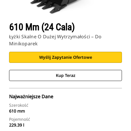
610 Mm (24 Cala)
Łyżki Skalne O Dużej Wytrzymałości – Do
Minikoparek
Wyślij Zapytanie Ofertowe
Kup Teraz
Najważniejsze Dane
Szerokość
610 mm
Pojemność
229.39 l