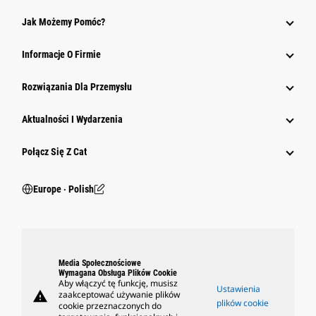
Jak Możemy Pomóc?
Informacje O Firmie
Rozwiązania Dla Przemysłu
Aktualności I Wydarzenia
Połącz Się Z Cat
Europe ‧ Polish
Media Społecznościowe
Wymagana Obsługa Plików Cookie
Aby włączyć tę funkcję, musisz
Ustawienia
warning
zaakceptować używanie plików
plików cookie
cookie przeznaczonych do