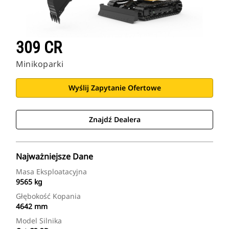
309 CR
Minikoparki
Wyślij Zapytanie Ofertowe
Znajdź Dealera
Najważniejsze Dane
Masa Eksploatacyjna
9565 kg
Głębokość Kopania
4642 mm
Model Silnika