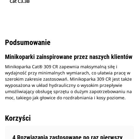
Cat C3.3B
Podsumowanie
Minikoparki zainspirowane przez naszych klientów
Minikoparka Cat® 309 CR zapewnia maksymalną siłę i
wydajność przy minimalnych wymiarach, co ułatwia pracę w
szerokim zakresie zastosowań. Minikoparka 309 CR jest także
wyposażona w układ hydrauliczny o wysokim przepływie
umożliwiający obsługę sprzętu o dużym zapotrzebowaniu na
moc, takiego jak głowice do rozdrabniania i kosy poziome.
Korzyści
4 Rozwiązania zastosowane po raz pierwszy