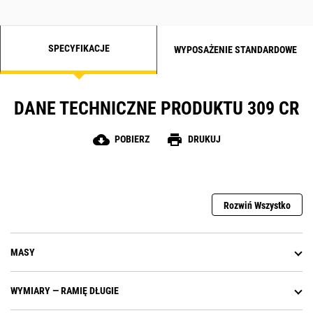
SPECYFIKACJE
WYPOSAŻENIE STANDARDOWE
DANE TECHNICZNE PRODUKTU 309 CR
cloud_download
print
POBIERZ
DRUKUJ
Rozwiń Wszystko
MASY
WYMIARY — RAMIĘ DŁUGIE