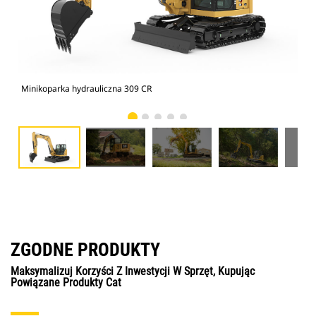
Minikoparka hydrauliczna 309 CR
Min
ZGODNE PRODUKTY
Maksymalizuj Korzyści Z Inwestycji W Sprzęt, Kupując
Powiązane Produkty Cat