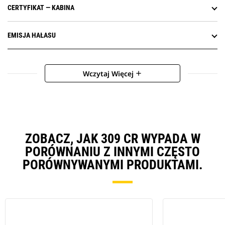
CERTYFIKAT — KABINA
EMISJA HAŁASU
Wczytaj Więcej
add
ZOBACZ, JAK 309 CR WYPADA W
PORÓWNANIU Z INNYMI CZĘSTO
PORÓWNYWANYMI PRODUKTAMI.