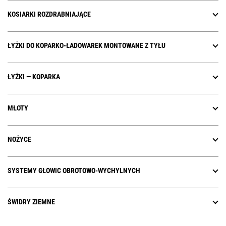
KOSIARKI ROZDRABNIAJĄCE
ŁYŻKI DO KOPARKO-ŁADOWAREK MONTOWANE Z TYŁU
ŁYŻKI — KOPARKA
MŁOTY
NOŻYCE
SYSTEMY GŁOWIC OBROTOWO-WYCHYLNYCH
ŚWIDRY ZIEMNE