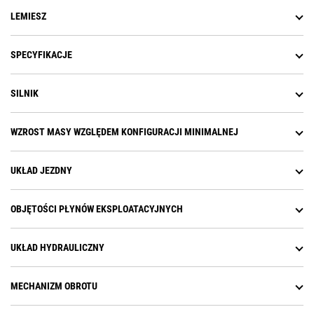
LEMIESZ
SPECYFIKACJE
SILNIK
WZROST MASY WZGLĘDEM KONFIGURACJI MINIMALNEJ
UKŁAD JEZDNY
OBJĘTOŚCI PŁYNÓW EKSPLOATACYJNYCH
UKŁAD HYDRAULICZNY
MECHANIZM OBROTU