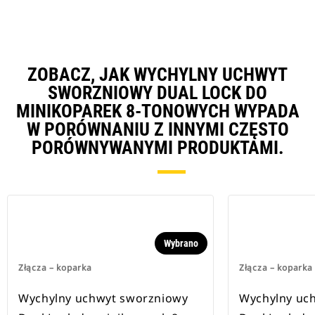
ZOBACZ, JAK WYCHYLNY UCHWYT
SWORZNIOWY DUAL LOCK DO
MINIKOPAREK 8-TONOWYCH WYPADA
W PORÓWNANIU Z INNYMI CZĘSTO
PORÓWNYWANYMI PRODUKTAMI.
Wybrano
Złącza – koparka
Złącza – koparka
Wychylny uchwyt sworzniowy
Wychylny uc