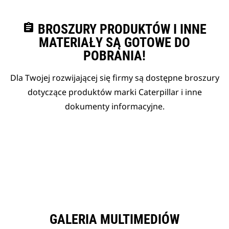
assignment
BROSZURY PRODUKTÓW I INNE
MATERIAŁY SĄ GOTOWE DO
POBRANIA!
Dla Twojej rozwijającej się firmy są dostępne broszury
dotyczące produktów marki Caterpillar i inne
dokumenty informacyjne.
GALERIA MULTIMEDIÓW