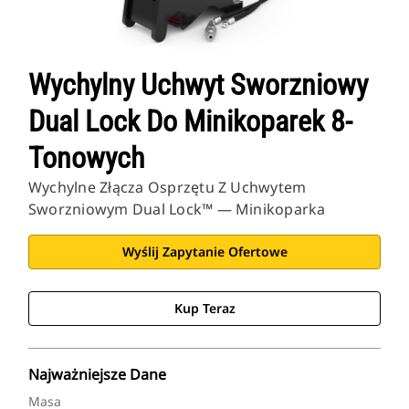
Wychylny Uchwyt Sworzniowy
Dual Lock Do Minikoparek 8-
Tonowych
Wychylne Złącza Osprzętu Z Uchwytem
Sworzniowym Dual Lock™ — Minikoparka
Wyślij Zapytanie Ofertowe
Kup Teraz
Najważniejsze Dane
Masa