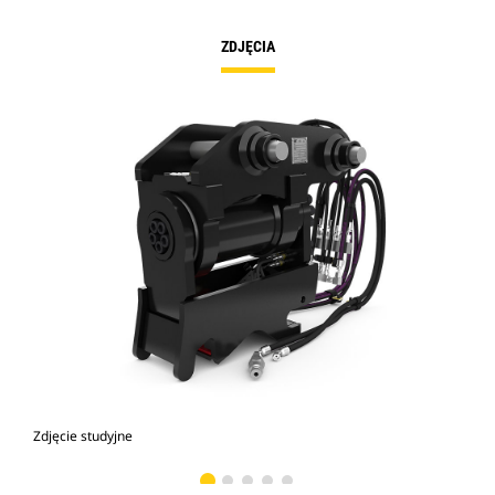
ZDJĘCIA
Zdjęcie studyjne
Wid