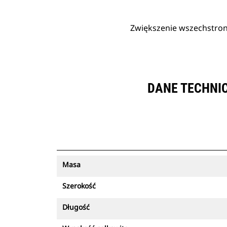
Zwiększenie wszechstron
DANE TECHNI
Masa
Szerokość
Długość