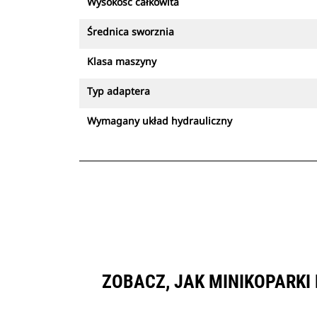
Wysokość całkowita
Średnica sworznia
Klasa maszyny
Typ adaptera
Wymagany układ hydrauliczny
ZOBACZ, JAK MINIKOPARKI