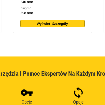
240 mm
Długość
358 mm
Wyświetl Szczegóły
rzędzia I Pomoc Ekspertów Na Każdym Kr
Opcje
Opcje