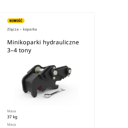
NOWOŚĆ
Złącza – koparka
Minikoparki hydrauliczne
3–4 tony
Masa
37 kg
Masa