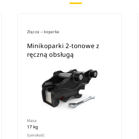
Złącza – koparka
Minikoparki 2-tonowe z
ręczną obsługą
Masa
17 kg
Szerokość