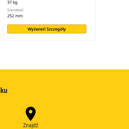
37 kg
Szerokość
252 mm
Wyświetl Szczegóły
oku
Znajdź