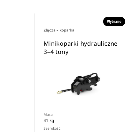
Wybrano
Złącza – koparka
Minikoparki hydrauliczne
3–4 tony
Masa
41 kg
Szerokość