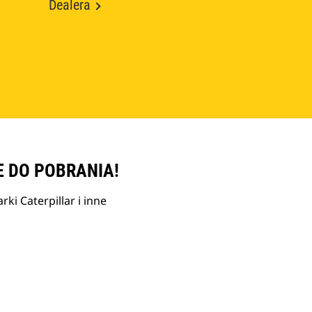
Dealera
E DO POBRANIA!
ki Caterpillar i inne