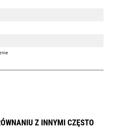
znie
RÓWNANIU Z INNYMI CZĘSTO