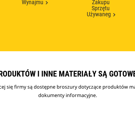
Wynajmu
Zakupu
Sprzętu
Używaneg
RODUKTÓW I INNE MATERIAŁY SĄ GOTOW
cej się firmy są dostępne broszury dotyczące produktów mar
dokumenty informacyjne.