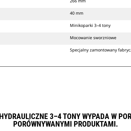
266 mm
40 mm
Minikoparki 3–4 tony
Mocowanie sworzniowe
Specjalny zamontowany fabryc
 HYDRAULICZNE 3–4 TONY WYPADA W PO
PORÓWNYWANYMI PRODUKTAMI.