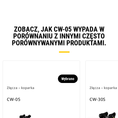
ZOBACZ, JAK CW-05 WYPADA W
PORÓWNANIU Z INNYMI CZĘSTO
PORÓWNYWANYMI PRODUKTAMI.
Wybrano
Złącza – koparka
Złącza – koparka
CW-05
CW-30S