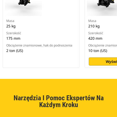
Masa
Masa
25 kg
210 kg
Szerokość
Szerokość
175 mm
420 mm
Obciążenie znamionowe, hak do podnoszenia
Obciążenie znamio
2 ton (US)
10 ton (US)
Wyświ
Narzędzia I Pomoc Ekspertów Na
Każdym Kroku