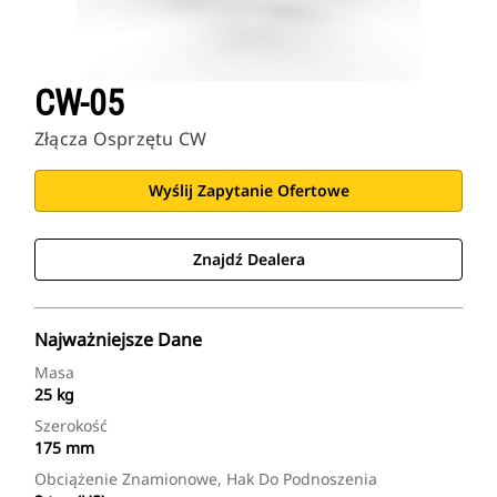
CW-05
Złącza Osprzętu CW
Wyślij Zapytanie Ofertowe
Znajdź Dealera
Najważniejsze Dane
Masa
25 kg
Szerokość
175 mm
Obciążenie Znamionowe, Hak Do Podnoszenia