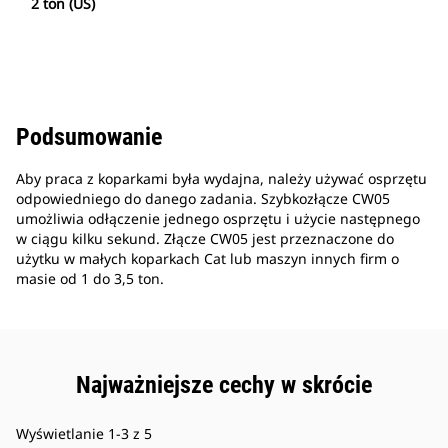
2 ton (US)
Podsumowanie
Aby praca z koparkami była wydajna, należy używać osprzętu
odpowiedniego do danego zadania. Szybkozłącze CW05
umożliwia odłączenie jednego osprzętu i użycie następnego
w ciągu kilku sekund. Złącze CW05 jest przeznaczone do
użytku w małych koparkach Cat lub maszyn innych firm o
masie od 1 do 3,5 ton.
Najważniejsze cechy w skrócie
Wyświetlanie 1-3 z 5