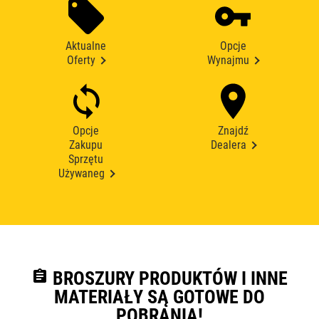
Aktualne
Opcje
Oferty
Wynajmu
Opcje
Znajdź
Zakupu
Dealera
Sprzętu
Używaneg
assignment
BROSZURY PRODUKTÓW I INNE
MATERIAŁY SĄ GOTOWE DO
POBRANIA!