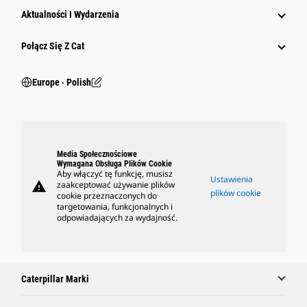
Aktualności I Wydarzenia
Połącz Się Z Cat
Europe ‧ Polish
Media Społecznościowe
Wymagana Obsługa Plików Cookie
Aby włączyć tę funkcję, musisz
Ustawienia
warning
zaakceptować używanie plików
plików cookie
cookie przeznaczonych do
targetowania, funkcjonalnych i
odpowiadających za wydajność.
Caterpillar Marki