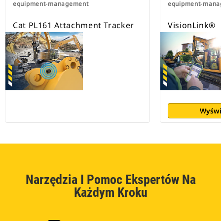
equipment-management
equipment-mana
Cat PL161 Attachment Tracker
VisionLink®
Wyświ
Narzędzia I Pomoc Ekspertów Na
Każdym Kroku