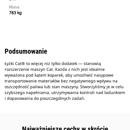
Masa
783 kg
Podsumowanie
Łyżki Cat® to więcej niż tylko dodatek — stanowią
rozszerzenie maszyn Cat. Każda z nich jest idealnie
wyważona pod kątem koparek, aby umożliwić nasypowe
transportowanie materiałów bez negatywnego wpływu na
oszczędność paliwa lub stan maszyny. Stworzyliśmy je w celu
szybszego napełniania, utrzymywania kontroli nad ładunkiem
i dopasowania do poszczególnych zadań.
Najważniejsze cechy w skrócie