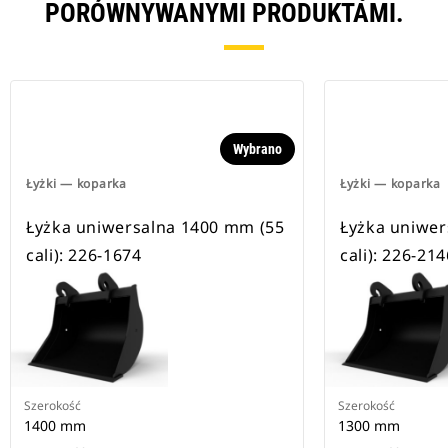
PORÓWNYWANYMI PRODUKTAMI.
Wybrano
Łyżki — koparka
Łyżki — koparka
Łyżka uniwersalna 1400 mm (55
Łyżka uniwer
cali): 226-1674
cali): 226-214
Szerokość
Szerokość
1400 mm
1300 mm