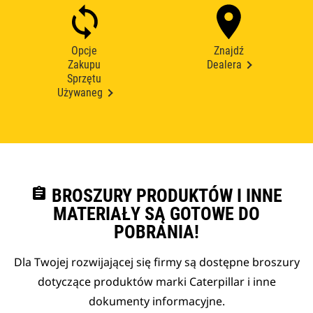
Opcje
Znajdź
Zakupu
Dealera
Sprzętu
Używaneg
assignment
BROSZURY PRODUKTÓW I INNE
MATERIAŁY SĄ GOTOWE DO
POBRANIA!
Dla Twojej rozwijającej się firmy są dostępne broszury
dotyczące produktów marki Caterpillar i inne
dokumenty informacyjne.