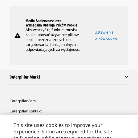
Media Społecznościowe
Wymagana Obsługa Plików Cookie
Aby włączyć tę funkcję, musisz
Ustawienia
warning
zaakceptować używanie plików
plików cookie
cookie przeznaczonych do
targetowania, funkcjonalnych i
odpowiadających za wydajność.
Caterpillar Marki
Caterpillar.com
Caterpillar Kontakt
Caterpillar Kontakt
This site uses cookies to improve your
experience. Some are required for the site
Moje Preferencje Marketingowe