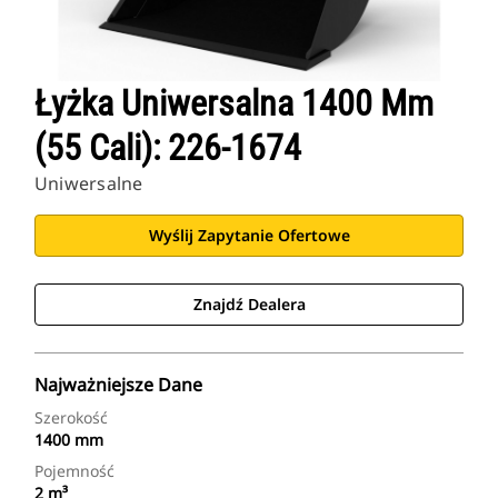
Łyżka Uniwersalna 1400 Mm
(55 Cali): 226-1674
Uniwersalne
Wyślij Zapytanie Ofertowe
Znajdź Dealera
Najważniejsze Dane
Szerokość
1400 mm
Pojemność
2 m³