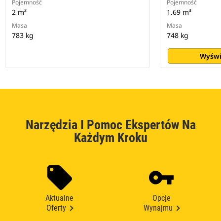
Pojemność
Pojemność
2 m³
1.69 m³
Masa
Masa
783 kg
748 kg
Wyświ
Narzędzia I Pomoc Ekspertów Na
Każdym Kroku
Aktualne
Opcje
Oferty
Wynajmu