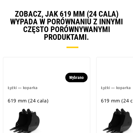
ZOBACZ, JAK 619 MM (24 CALA)
WYPADA W PORÓWNANIU Z INNYMI
CZĘSTO PORÓWNYWANYMI
PRODUKTAMI.
Wybrano
Łyżki — koparka
Łyżki — koparka
619 mm (24 cala)
619 mm (24 c