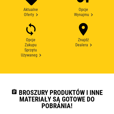
Aktualne
Opcje
Oferty
Wynajmu
Opcje
Znajdź
Zakupu
Dealera
Sprzętu
Używaneg
assignment
BROSZURY PRODUKTÓW I INNE
MATERIAŁY SĄ GOTOWE DO
POBRANIA!