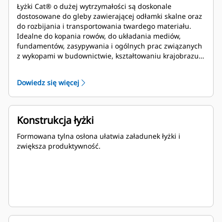
Łyżki Cat® o dużej wytrzymałości są doskonale
dostosowane do gleby zawierającej odłamki skalne oraz
do rozbijania i transportowania twardego materiału.
Idealne do kopania rowów, do układania mediów,
fundamentów, zasypywania i ogólnych prac związanych
z wykopami w budownictwie, kształtowaniu krajobrazu i
innych zastosowaniach.
Dowiedz się więcej
Konstrukcja łyżki
Formowana tylna osłona ułatwia załadunek łyżki i
zwiększa produktywność.