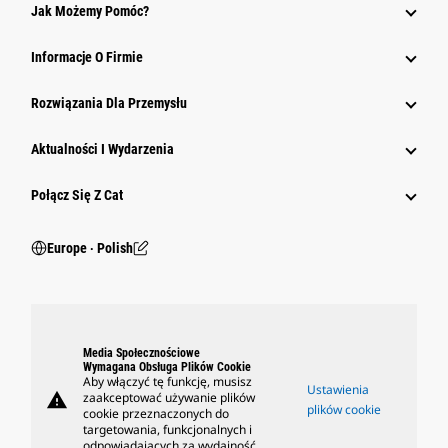
Jak Możemy Pomóc?
Informacje O Firmie
Rozwiązania Dla Przemysłu
Aktualności I Wydarzenia
Połącz Się Z Cat
Europe ‧ Polish
Media Społecznościowe
Wymagana Obsługa Plików Cookie
Aby włączyć tę funkcję, musisz
Ustawienia
warning
zaakceptować używanie plików
plików cookie
cookie przeznaczonych do
targetowania, funkcjonalnych i
odpowiadających za wydajność.