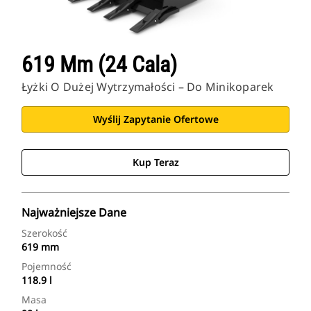
619 Mm (24 Cala)
Łyżki O Dużej Wytrzymałości – Do Minikoparek
Wyślij Zapytanie Ofertowe
Kup Teraz
Najważniejsze Dane
Szerokość
619 mm
Pojemność
118.9 l
Masa