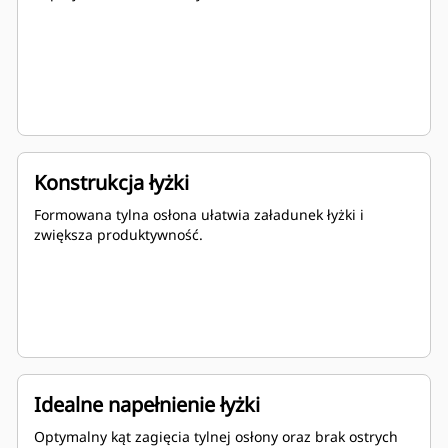
Konstrukcja łyżki
Formowana tylna osłona ułatwia załadunek łyżki i
zwiększa produktywność.
Idealne napełnienie łyżki
Optymalny kąt zagięcia tylnej osłony oraz brak ostrych