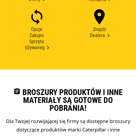
Opcje
Znajdź
Zakupu
Dealera
Sprzętu
Używaneg
assignment
BROSZURY PRODUKTÓW I INNE
MATERIAŁY SĄ GOTOWE DO
POBRANIA!
Dla Twojej rozwijającej się firmy są dostępne broszury
dotyczące produktów marki Caterpillar i inne