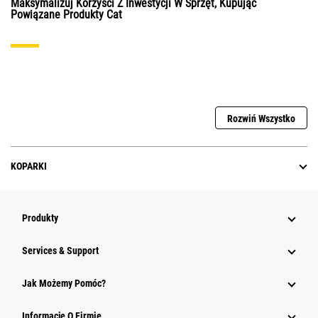
Maksymalizuj Korzyści Z Inwestycji W Sprzęt, Kupując
Powiązane Produkty Cat
Rozwiń Wszystko
KOPARKI
Produkty
Services & Support
Jak Możemy Pomóc?
Informacje O Firmie