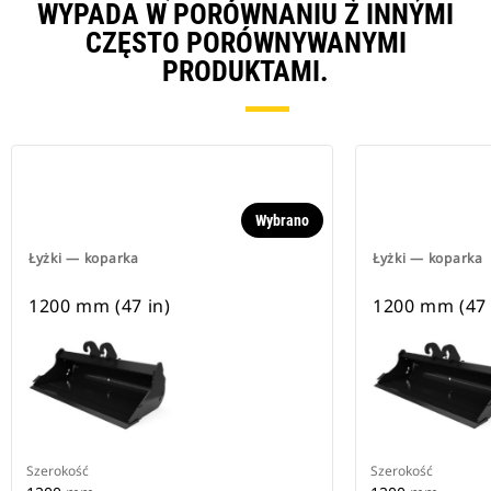
WYPADA W PORÓWNANIU Z INNYMI
CZĘSTO PORÓWNYWANYMI
PRODUKTAMI.
Wybrano
Łyżki — koparka
Łyżki — koparka
1200 mm (47 in)
1200 mm (47 
Szerokość
Szerokość