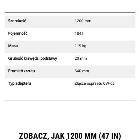
Szerokość
1200 mm
Pojemność
184 l
Masa
115 kg
Grubość krawędzi podstawy
20 mm
Promień zrzutu
540 mm
Typ adaptera
Złącze osprzętu CW-05
ZOBACZ, JAK 1200 MM (47 IN)