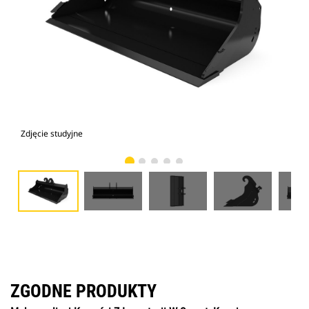
Zdjęcie studyjne
Wid
ZGODNE PRODUKTY