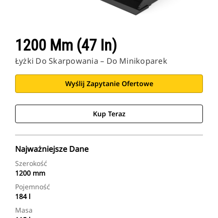
1200 Mm (47 In)
Łyżki Do Skarpowania – Do Minikoparek
Wyślij Zapytanie Ofertowe
Kup Teraz
Najważniejsze Dane
Szerokość
1200 mm
Pojemność
184 l
Masa