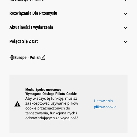
Rozwiązania Dla Przemysłu
Aktualności I Wydarzenia
Połącz Się Z Cat
Europe ‧ Polish
Media Społecznościowe
Wymagana Obsługa Plików Cookie
Aby włączyć tę funkcję, musisz
Ustawienia
warning
zaakceptować używanie plików
plików cookie
cookie przeznaczonych do
targetowania, funkcjonalnych i
odpowiadających za wydajność.