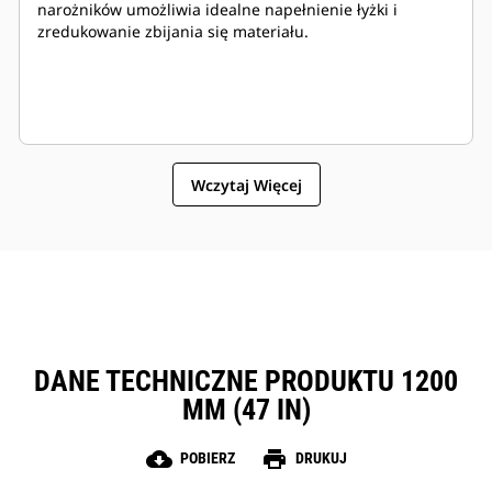
narożników umożliwia idealne napełnienie łyżki i
zredukowanie zbijania się materiału.
Wczytaj Więcej
DANE TECHNICZNE PRODUKTU 1200
MM (47 IN)
cloud_download
print
POBIERZ
DRUKUJ