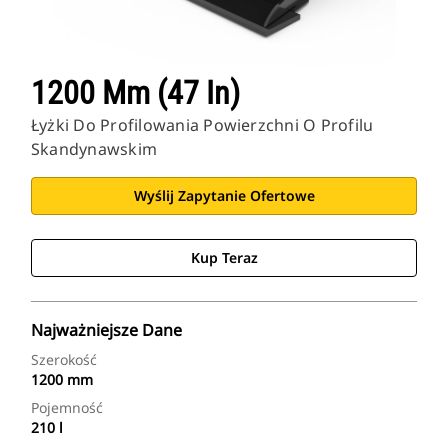
1200 Mm (47 In)
Łyżki Do Profilowania Powierzchni O Profilu
Skandynawskim
Wyślij Zapytanie Ofertowe
Kup Teraz
Najważniejsze Dane
Szerokość
1200 mm
Pojemność
210 l