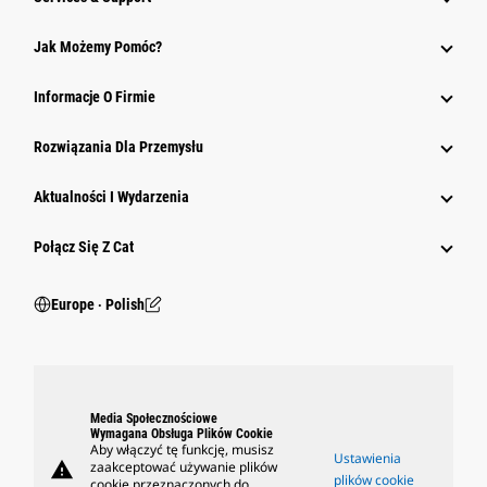
Jak Możemy Pomóc?
Informacje O Firmie
Rozwiązania Dla Przemysłu
Aktualności I Wydarzenia
Połącz Się Z Cat
Europe ‧ Polish
Media Społecznościowe
Wymagana Obsługa Plików Cookie
Aby włączyć tę funkcję, musisz
Ustawienia
warning
zaakceptować używanie plików
plików cookie
cookie przeznaczonych do