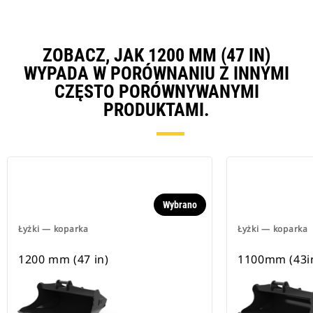
ZOBACZ, JAK 1200 MM (47 IN)
WYPADA W PORÓWNANIU Z INNYMI
CZĘSTO PORÓWNYWANYMI
PRODUKTAMI.
Wybrano
Łyżki — koparka
Łyżki — koparka
1200 mm (47 in)
1100mm (43i