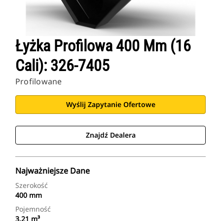
Łyżka Profilowa 400 Mm (16
Cali): 326-7405
Profilowane
Wyślij Zapytanie Ofertowe
Znajdź Dealera
Najważniejsze Dane
Szerokość
400 mm
Pojemność
3.21 m³