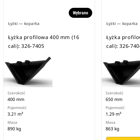
Wybrano
Łyżki — koparka
Łyżki — koparka
Łyżka profilowa 400 mm (16
Łyżka profil
cali): 326-7405
cali): 326-740
Szerokość
Szerokość
400 mm
650 mm
Pojemność
Pojemność
3.21 m³
1.29 m³
Masa
Masa
890 kg
863 kg