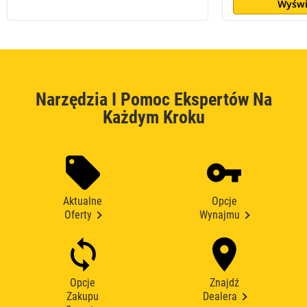
Wyświ
Narzędzia I Pomoc Ekspertów Na
Każdym Kroku
Aktualne
Opcje
Oferty
Wynajmu
Opcje
Znajdź
Zakupu
Dealera