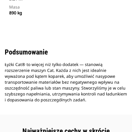
Masa
890 kg
Podsumowanie
Łyżki Cat® to więcej niż tylko dodatek — stanowią
rozszerzenie maszyn Cat. Każda z nich jest idealnie
wyważona pod kątem koparek, aby umożliwić nasypowe
transportowanie materiałów bez negatywnego wpływu na
oszczędność paliwa lub stan maszyny. Stworzyliśmy je w celu
szybszego napełniania, utrzymywania kontroli nad ładunkiem
i dopasowania do poszczególnych zadań.
Najważniejsze cechy w skrócie