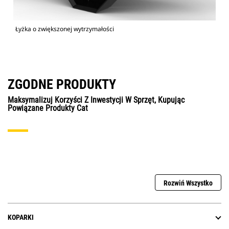
Łyżka o zwiększonej wytrzymałości
ZGODNE PRODUKTY
Maksymalizuj Korzyści Z Inwestycji W Sprzęt, Kupując
Powiązane Produkty Cat
Rozwiń Wszystko
KOPARKI