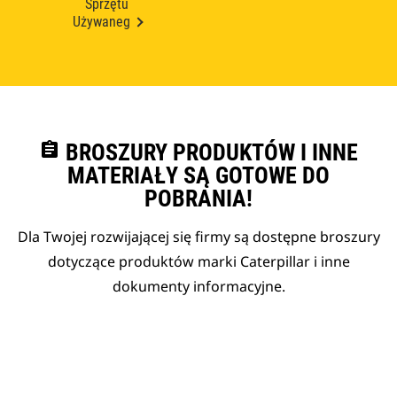
Sprzętu
Używaneg
assignment
BROSZURY PRODUKTÓW I INNE
MATERIAŁY SĄ GOTOWE DO
POBRANIA!
Dla Twojej rozwijającej się firmy są dostępne broszury
dotyczące produktów marki Caterpillar i inne
dokumenty informacyjne.