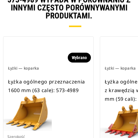
INNYMI CZĘSTO PORÓWNYWANYMI
PRODUKTAMI.
Wybrano
Łyżki — koparka
Łyżki — koparka
Łyżka ogólnego przeznaczenia
Łyżka ogólne
1600 mm (63 cale): 573-4989
z krawędzią
mm (59 cali):
Szerokość