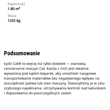
Pojemność
1.80 m³
Masa
1232 kg
Podsumowanie
Łyżki Cat® to więcej niż tylko dodatek — stanowią
rozszerzenie maszyn Cat. Każda z nich jest idealnie
wyważona pod kątem koparek, aby umożliwić nasypowe
transportowanie materiałów bez negatywnego wpływu na
oszczędność paliwa lub stan maszyny. Stworzyliśmy je w celu
szybszego napełniania, utrzymywania kontroli nad ładunkiem
i dopasowania do poszczególnych zadań.