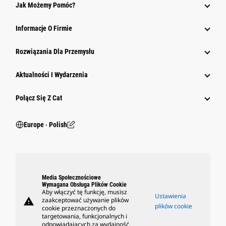
Jak Możemy Pomóc?
Informacje O Firmie
Rozwiązania Dla Przemysłu
Aktualności I Wydarzenia
Połącz Się Z Cat
Europe ‧ Polish
Media Społecznościowe
Wymagana Obsługa Plików Cookie
Aby włączyć tę funkcję, musisz
Ustawienia
warning
zaakceptować używanie plików
plików cookie
cookie przeznaczonych do
targetowania, funkcjonalnych i
odpowiadających za wydajność.