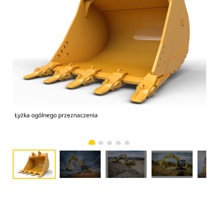
Łyżka ogólnego przeznaczenia
Kop