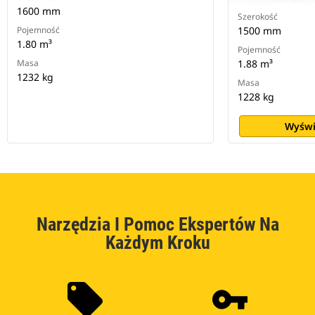
1600 mm
Szerokość
Pojemność
1500 mm
1.80 m³
Pojemność
Masa
1.88 m³
1232 kg
Masa
1228 kg
Wyświ
Narzędzia I Pomoc Ekspertów Na
Każdym Kroku