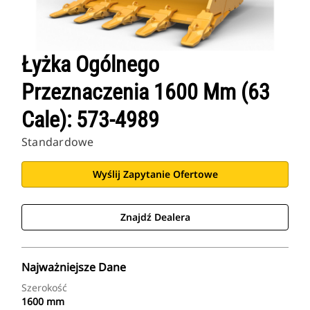
Łyżka Ogólnego
Przeznaczenia 1600 Mm (63
Cale): 573-4989
Standardowe
Wyślij Zapytanie Ofertowe
Znajdź Dealera
Najważniejsze Dane
Szerokość
1600 mm