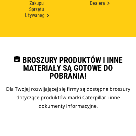
Zakupu
Dealera
Sprzętu
Używaneg
assignment
BROSZURY PRODUKTÓW I INNE
MATERIAŁY SĄ GOTOWE DO
POBRANIA!
Dla Twojej rozwijającej się firmy są dostępne broszury
dotyczące produktów marki Caterpillar i inne
dokumenty informacyjne.