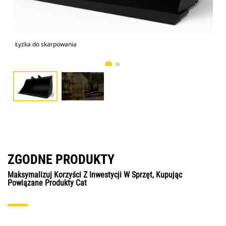
Łyżka do skarpowania
Obr
ZGODNE PRODUKTY
Maksymalizuj Korzyści Z Inwestycji W Sprzęt, Kupując
Powiązane Produkty Cat