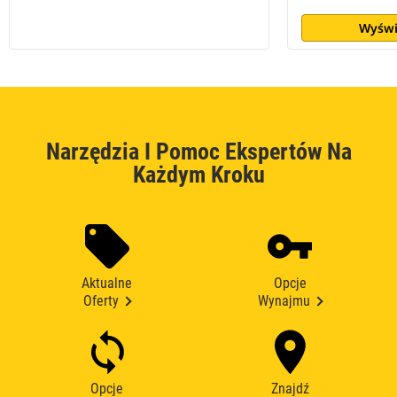
Wyświ
Narzędzia I Pomoc Ekspertów Na
Każdym Kroku
Aktualne
Opcje
Oferty
Wynajmu
Opcje
Znajdź