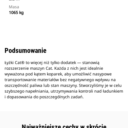
Masa
1065 kg
Podsumowanie
Łyżki Cat® to więcej niż tylko dodatek — stanowią
rozszerzenie maszyn Cat. Każda z nich jest idealnie
wyważona pod kątem koparek, aby umożliwić nasypowe
transportowanie materiałów bez negatywnego wpływu na
oszczędność paliwa lub stan maszyny. Stworzyliśmy je w celu
szybszego napełniania, utrzymywania kontroli nad ładunkiem
i dopasowania do poszczególnych zadań.
Najważniejsze cechy w skrócie