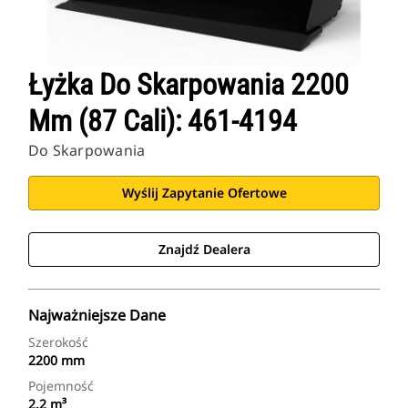
Łyżka Do Skarpowania 2200
Mm (87 Cali): 461-4194
Do Skarpowania
Wyślij Zapytanie Ofertowe
Znajdź Dealera
Najważniejsze Dane
Szerokość
2200 mm
Pojemność
2.2 m³