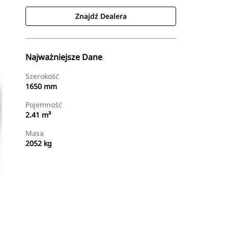
Znajdź Dealera
Najważniejsze Dane
Szerokość
1650 mm
Pojemność
2.41 m³
Masa
2052 kg
Znajdź Dealera
Wyślij Zapytanie Ofertowe