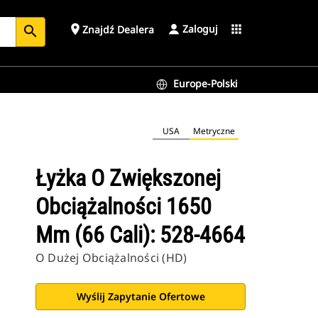
Zaloguj
place
apps
Znajdź Dealera
search
Europe-Polski
USA
Metryczne
Łyżka O Zwiększonej
Obciążalności 1650
Mm (66 Cali): 528-4664
O Dużej Obciążalności (HD)
Wyślij Zapytanie Ofertowe