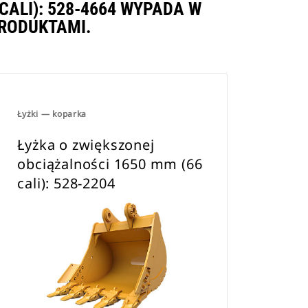
CALI): 528-4664 WYPADA W
RODUKTAMI.
Łyżki — koparka
Łyżka o zwiększonej
obciążalności 1650 mm (66
cali): 528-2204