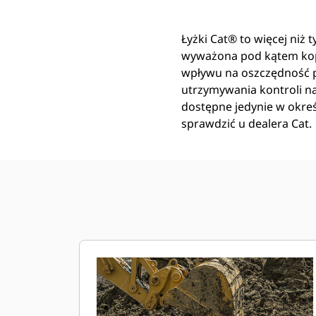
Łyżki Cat® to więcej niż 
wyważona pod kątem kop
wpływu na oszczędność pa
utrzymywania kontroli n
dostępne jedynie w okre
sprawdzić u dealera Cat.