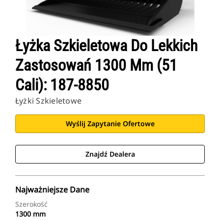
Łyżka Szkieletowa Do Lekkich
Zastosowań 1300 Mm (51
Cali): 187-8850
Łyżki Szkieletowe
Wyślij Zapytanie Ofertowe
Znajdź Dealera
Najważniejsze Dane
Szerokość
1300 mm