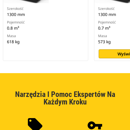
Szerokość
Szerokość
1300 mm
1300 mm
Pojemność
Pojemność
0.8 m³
0.7 m³
Masa
Masa
618 kg
573 kg
Wyświ
Narzędzia I Pomoc Ekspertów Na
Każdym Kroku