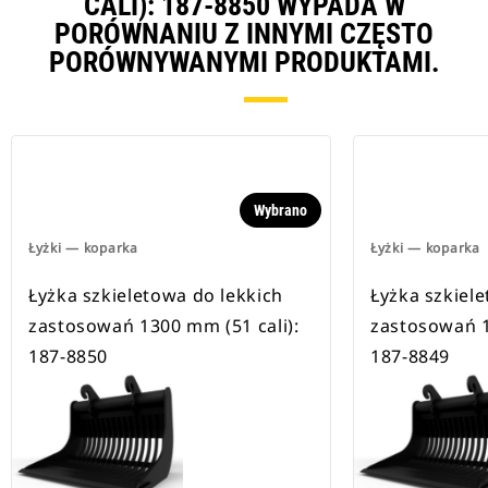
CALI): 187-8850 WYPADA W
PORÓWNANIU Z INNYMI CZĘSTO
PORÓWNYWANYMI PRODUKTAMI.
Wybrano
Łyżki — koparka
Łyżki — koparka
Łyżka szkieletowa do lekkich
Łyżka szkiel
zastosowań 1300 mm (51 cali):
zastosowań 1
187-8850
187-8849