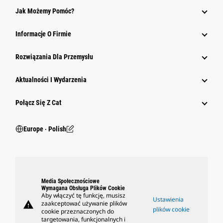
Jak Możemy Pomóc?
Informacje O Firmie
Rozwiązania Dla Przemysłu
Aktualności I Wydarzenia
Połącz Się Z Cat
Europe ‧ Polish
Media Społecznościowe
Wymagana Obsługa Plików Cookie
Aby włączyć tę funkcję, musisz
Ustawienia
warning
zaakceptować używanie plików
plików cookie
cookie przeznaczonych do
targetowania, funkcjonalnych i