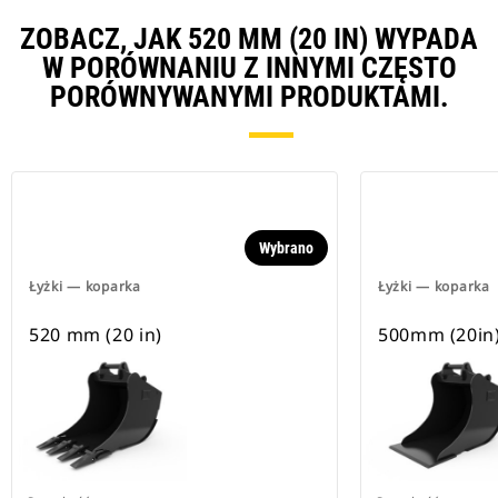
ZOBACZ, JAK 520 MM (20 IN) WYPADA
W PORÓWNANIU Z INNYMI CZĘSTO
PORÓWNYWANYMI PRODUKTAMI.
Wybrano
Łyżki — koparka
Łyżki — koparka
520 mm (20 in)
500mm (20in