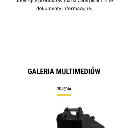
dotyczące produktów marki Caterpillar i inne
dokumenty informacyjne.
GALERIA MULTIMEDIÓW
ZDJĘCIA