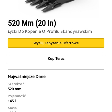
520 Mm (20 In)
Łyżki Do Kopania O Profilu Skandynawskim
Wyślij Zapytanie Ofertowe
Kup Teraz
Najważniejsze Dane
Szerokość
520 mm
Pojemność
145 l
Masa