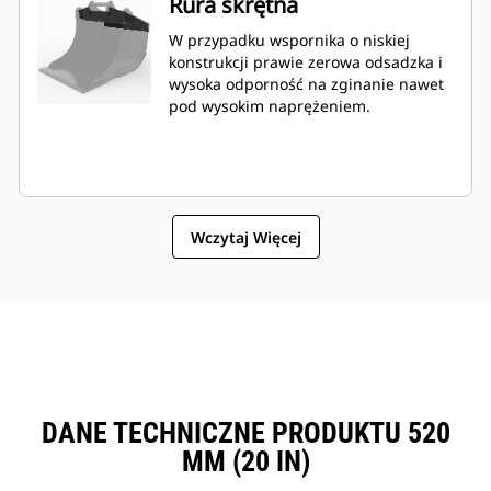
Rura skrętna
W przypadku wspornika o niskiej
konstrukcji prawie zerowa odsadzka i
wysoka odporność na zginanie nawet
pod wysokim naprężeniem.
Wczytaj Więcej
DANE TECHNICZNE PRODUKTU 520
MM (20 IN)