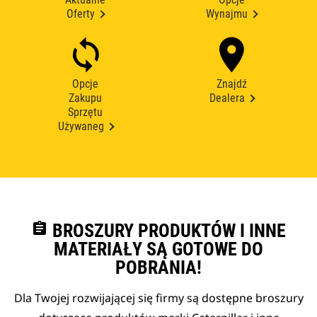
Oferty
Wynajmu
Opcje
Znajdź
Zakupu
Dealera
Sprzętu
Używaneg
assignment
BROSZURY PRODUKTÓW I INNE
MATERIAŁY SĄ GOTOWE DO
POBRANIA!
Dla Twojej rozwijającej się firmy są dostępne broszury