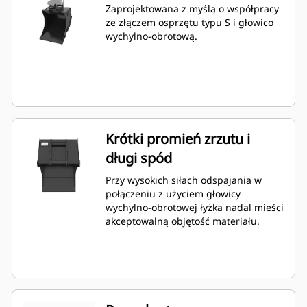
Zaprojektowana z myślą o współpracy
ze złączem osprzętu typu S i głowico
wychylno-obrotową.
Krótki promień zrzutu i
długi spód
Przy wysokich siłach odspajania w
połączeniu z użyciem głowicy
wychylno-obrotowej łyżka nadal mieści
akceptowalną objętość materiału.