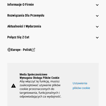
Informacje O Firmie
Rozwiązania Dla Przemysłu
Aktualności I Wydarzenia
Połącz Się Z Cat
Europe ‧ Polish
Media Społecznościowe
Wymagana Obsługa Plików Cookie
Aby włączyć tę funkcję, musisz
Ustawienia
warning
zaakceptować używanie plików
plików cookie
cookie przeznaczonych do
targetowania, funkcjonalnych i
odpowiadających za wydajność.