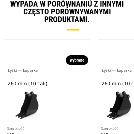
WYPADA W PORÓWNANIU Z INNYMI
CZĘSTO PORÓWNYWANYMI
PRODUKTAMI.
Wybrano
Łyżki — koparka
Łyżki — koparka
260 mm (10 cali)
260 mm (10 ca
Szerokość
Szerokość