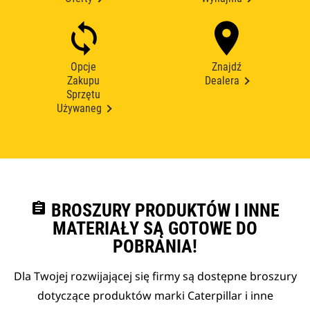
Opcje
Znajdź
Zakupu
Dealera
Sprzętu
Używaneg
assignment
BROSZURY PRODUKTÓW I INNE
MATERIAŁY SĄ GOTOWE DO
POBRANIA!
Dla Twojej rozwijającej się firmy są dostępne broszury
dotyczące produktów marki Caterpillar i inne