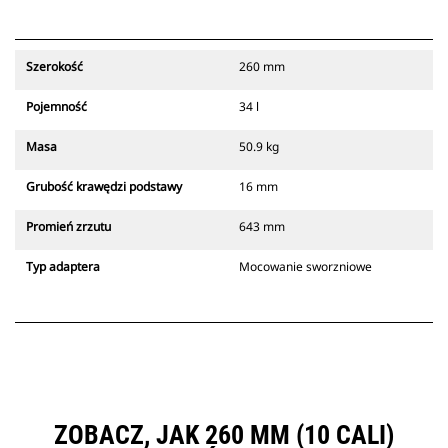
Szerokość
260 mm
Pojemność
34 l
Masa
50.9 kg
Grubość krawędzi podstawy
16 mm
Promień zrzutu
643 mm
Typ adaptera
Mocowanie sworzniowe
ZOBACZ, JAK 260 MM (10 CALI)