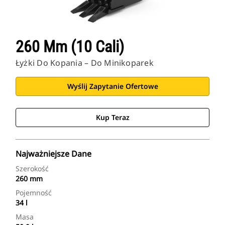
260 Mm (10 Cali)
Łyżki Do Kopania – Do Minikoparek
Wyślij Zapytanie Ofertowe
Kup Teraz
Najważniejsze Dane
Szerokość
260 mm
Pojemność
34 l
Masa