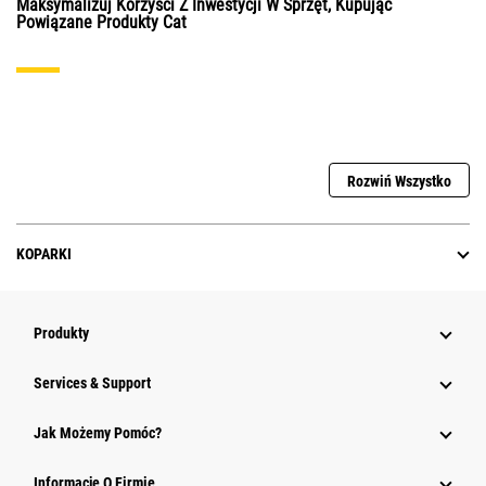
Maksymalizuj Korzyści Z Inwestycji W Sprzęt, Kupując
Powiązane Produkty Cat
Rozwiń Wszystko
KOPARKI
Produkty
Services & Support
Jak Możemy Pomóc?
Informacje O Firmie