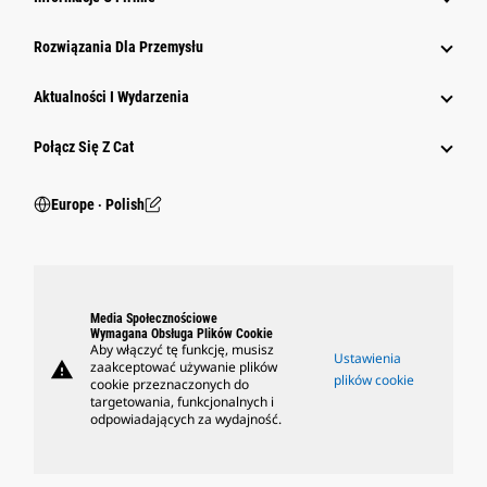
Rozwiązania Dla Przemysłu
Aktualności I Wydarzenia
Połącz Się Z Cat
Europe ‧ Polish
Media Społecznościowe
Wymagana Obsługa Plików Cookie
Aby włączyć tę funkcję, musisz
Ustawienia
warning
zaakceptować używanie plików
plików cookie
cookie przeznaczonych do
targetowania, funkcjonalnych i
odpowiadających za wydajność.