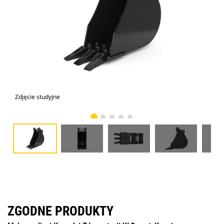
Zdjęcie studyjne
Wid
ZGODNE PRODUKTY