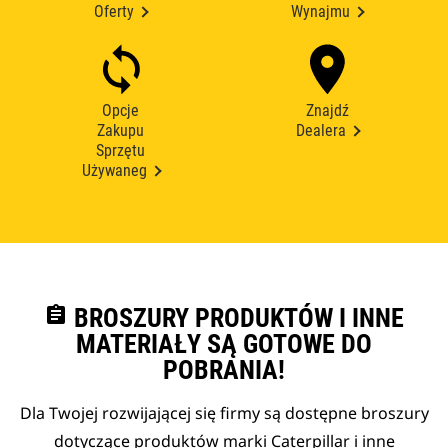
Oferty
Wynajmu
Opcje
Znajdź
Zakupu
Dealera
Sprzętu
Używaneg
assignment
BROSZURY PRODUKTÓW I INNE
MATERIAŁY SĄ GOTOWE DO
POBRANIA!
Dla Twojej rozwijającej się firmy są dostępne broszury
dotyczące produktów marki Caterpillar i inne