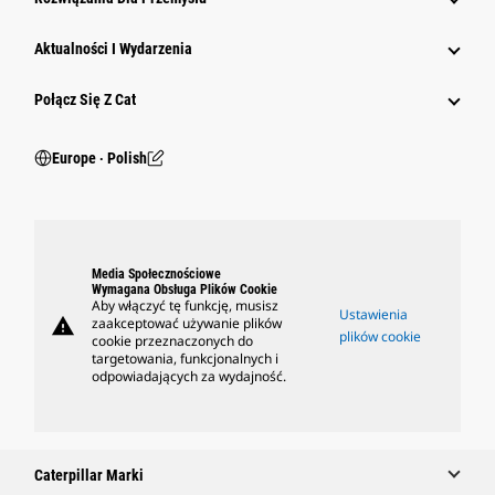
Aktualności I Wydarzenia
Połącz Się Z Cat
Europe ‧ Polish
Media Społecznościowe
Wymagana Obsługa Plików Cookie
Aby włączyć tę funkcję, musisz
Ustawienia
warning
zaakceptować używanie plików
plików cookie
cookie przeznaczonych do
targetowania, funkcjonalnych i
odpowiadających za wydajność.
Caterpillar Marki