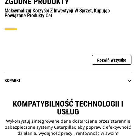
ZGODNE PRODUKTY
Maksymalizuj Korzyści Z Inwestycji W Sprzęt, Kupując
Powiązane Produkty Cat
Rozwiń Wszystko
KOPARKI
KOMPATYBILNOŚĆ TECHNOLOGII I
USŁUG
Wykorzystuj zintegrowane dane dostarczane przez starannie
zabezpieczone systemy Caterpillar, aby poprawić efektywność
działania, wydajność pracy i rentowność w swoim