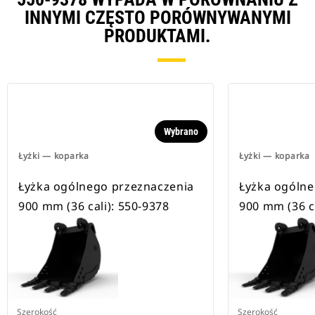
INNYMI CZĘSTO PORÓWNYWANYMI
PRODUKTAMI.
Wybrano
Łyżki — koparka
Łyżki — koparka
Łyżka ogólnego przeznaczenia
Łyżka ogólne
900 mm (36 cali): 550-9378
900 mm (36 ca
Szerokość
Szerokość