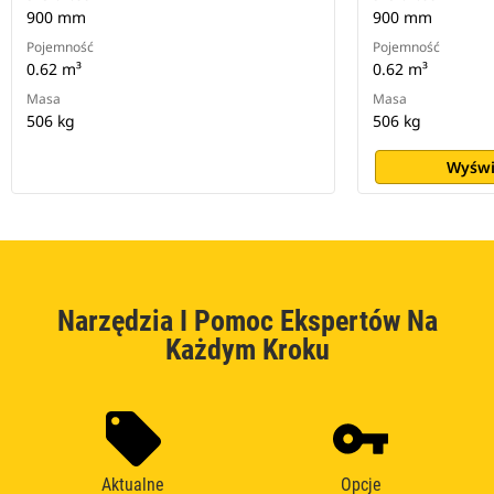
900 mm
900 mm
Pojemność
Pojemność
0.62 m³
0.62 m³
Masa
Masa
506 kg
506 kg
Wyświ
Narzędzia I Pomoc Ekspertów Na
Każdym Kroku
Aktualne
Opcje