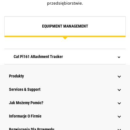
przedsiębiorstwie.
EQUIPMENT MANAGEMENT
Cat Pl161 Attachment Tracker
Produkty
Services & Support
Jak Możemy Pomóc?
Informacje O Firmie
Rozwiązania Dla Przemysłu