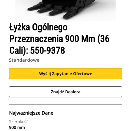
Łyżka Ogólnego
Przeznaczenia 900 Mm (36
Cali): 550-9378
Standardowe
Wyślij Zapytanie Ofertowe
Znajdź Dealera
Najważniejsze Dane
Szerokość
900 mm