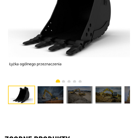
Łyżka ogólnego przeznaczenia
Kop