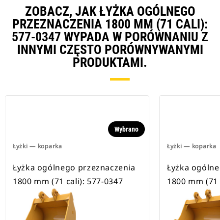
ZOBACZ, JAK ŁYŻKA OGÓLNEGO
PRZEZNACZENIA 1800 MM (71 CALI):
577-0347 WYPADA W PORÓWNANIU Z
INNYMI CZĘSTO PORÓWNYWANYMI
PRODUKTAMI.
Wybrano
Łyżki — koparka
Łyżki — koparka
Łyżka ogólnego przeznaczenia
Łyżka ogólne
1800 mm (71 cali): 577-0347
1800 mm (71 c