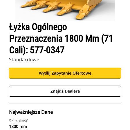
Łyżka Ogólnego
Przeznaczenia 1800 Mm (71
Cali): 577-0347
Standardowe
Wyślij Zapytanie Ofertowe
Znajdź Dealera
Najważniejsze Dane
Szerokość
1800 mm