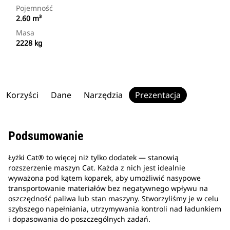
Pojemność
2.60 m³
Masa
2228 kg
Korzyści
Dane
Narzędzia
Prezentacja
Podsumowanie
Łyżki Cat® to więcej niż tylko dodatek — stanowią
rozszerzenie maszyn Cat. Każda z nich jest idealnie
wyważona pod kątem koparek, aby umożliwić nasypowe
transportowanie materiałów bez negatywnego wpływu na
oszczędność paliwa lub stan maszyny. Stworzyliśmy je w celu
szybszego napełniania, utrzymywania kontroli nad ładunkiem
i dopasowania do poszczególnych zadań.