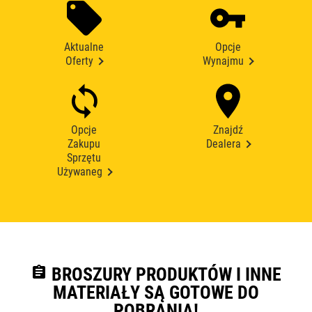
Aktualne
Opcje
Oferty
Wynajmu
Opcje
Znajdź
Zakupu
Dealera
Sprzętu
Używaneg
assignment
BROSZURY PRODUKTÓW I INNE
MATERIAŁY SĄ GOTOWE DO
POBRANIA!