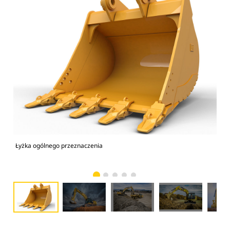
Łyżka ogólnego przeznaczenia
Kop