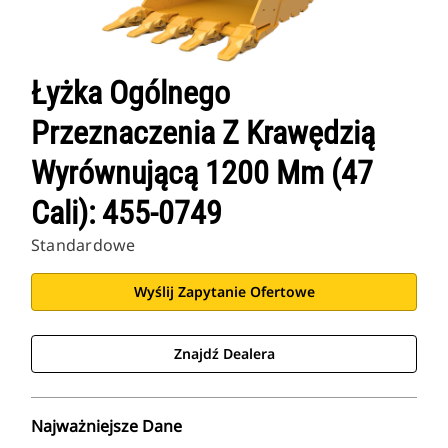
Łyżka Ogólnego
Przeznaczenia Z Krawędzią
Wyrównującą 1200 Mm (47
Cali): 455-0749
Standardowe
Wyślij Zapytanie Ofertowe
Znajdź Dealera
Najważniejsze Dane