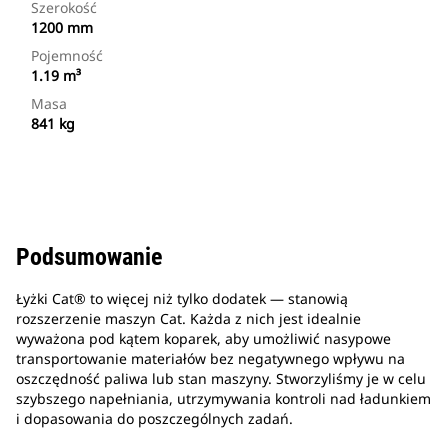
Szerokość
1200 mm
Pojemność
1.19 m³
Masa
841 kg
Podsumowanie
Łyżki Cat® to więcej niż tylko dodatek — stanowią
rozszerzenie maszyn Cat. Każda z nich jest idealnie
wyważona pod kątem koparek, aby umożliwić nasypowe
transportowanie materiałów bez negatywnego wpływu na
oszczędność paliwa lub stan maszyny. Stworzyliśmy je w celu
szybszego napełniania, utrzymywania kontroli nad ładunkiem
i dopasowania do poszczególnych zadań.