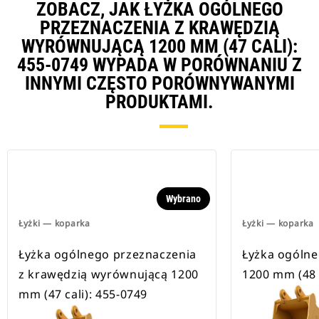
ZOBACZ, JAK ŁYŻKA OGÓLNEGO
PRZEZNACZENIA Z KRAWĘDZIĄ
WYRÓWNUJĄCĄ 1200 MM (47 CALI):
455-0749 WYPADA W PORÓWNANIU Z
INNYMI CZĘSTO PORÓWNYWANYMI
PRODUKTAMI.
Wybrano
Łyżki — koparka
Łyżki — koparka
Łyżka ogólnego przeznaczenia
Łyżka ogólne
z krawędzią wyrównującą 1200
1200 mm (48 c
mm (47 cali): 455-0749