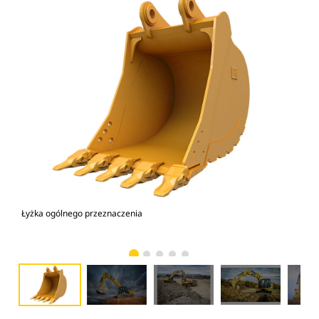
Łyżka ogólnego przeznaczenia
Mod