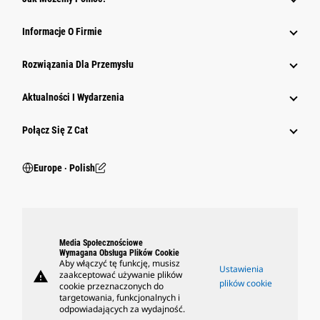
Informacje O Firmie
Rozwiązania Dla Przemysłu
Aktualności I Wydarzenia
Połącz Się Z Cat
Europe ‧ Polish
Media Społecznościowe
Wymagana Obsługa Plików Cookie
Aby włączyć tę funkcję, musisz
Ustawienia
warning
zaakceptować używanie plików
plików cookie
cookie przeznaczonych do
targetowania, funkcjonalnych i
odpowiadających za wydajność.