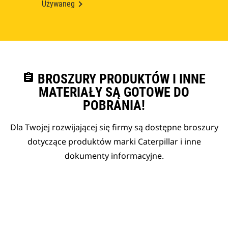
Używaneg
assignment
BROSZURY PRODUKTÓW I INNE
MATERIAŁY SĄ GOTOWE DO
POBRANIA!
Dla Twojej rozwijającej się firmy są dostępne broszury
dotyczące produktów marki Caterpillar i inne
dokumenty informacyjne.