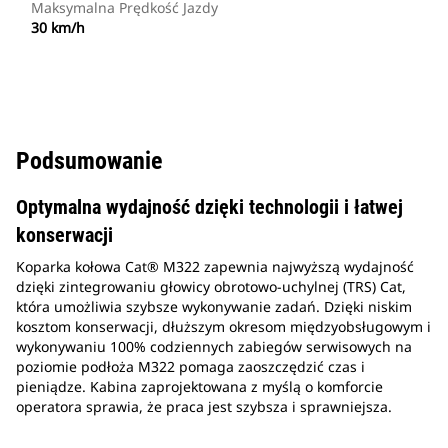
Maksymalna Prędkość Jazdy
30 km/h
Podsumowanie
Optymalna wydajność dzięki technologii i łatwej
konserwacji
Koparka kołowa Cat® M322 zapewnia najwyższą wydajność
dzięki zintegrowaniu głowicy obrotowo-uchylnej (TRS) Cat,
która umożliwia szybsze wykonywanie zadań. Dzięki niskim
kosztom konserwacji, dłuższym okresom międzyobsługowym i
wykonywaniu 100% codziennych zabiegów serwisowych na
poziomie podłoża M322 pomaga zaoszczędzić czas i
pieniądze. Kabina zaprojektowana z myślą o komforcie
operatora sprawia, że praca jest szybsza i sprawniejsza.