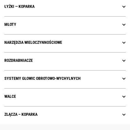
ŁYŻKI — KOPARKA
MŁOTY
NARZĘDZIA WIELOCZYNNOŚCIOWE
ROZDRABNIACZE
SYSTEMY GŁOWIC OBROTOWO-WYCHYLNYCH
WALCE
ZŁĄCZA – KOPARKA