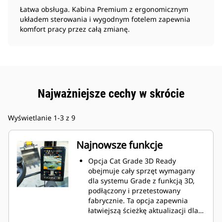
Łatwa obsługa. Kabina Premium z ergonomicznym
układem sterowania i wygodnym fotelem zapewnia
komfort pracy przez całą zmianę.
Najważniejsze cechy w skrócie
Wyświetlanie 1-3 z 9
Najnowsze funkcje
Opcja Cat Grade 3D Ready
obejmuje cały sprzęt wymagany
dla systemu Grade z funkcją 3D,
podłączony i przetestowany
fabrycznie. Ta opcja zapewnia
łatwiejszą ścieżkę aktualizacji dla
klientów, którzy chcą dodać Grade