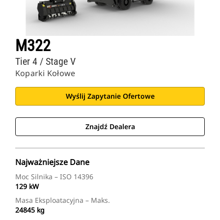
M322
Tier 4 / Stage V
Koparki Kołowe
Wyślij Zapytanie Ofertowe
Znajdź Dealera
Najważniejsze Dane
Moc Silnika – ISO 14396
129 kW
Masa Eksploatacyjna – Maks.
24845 kg