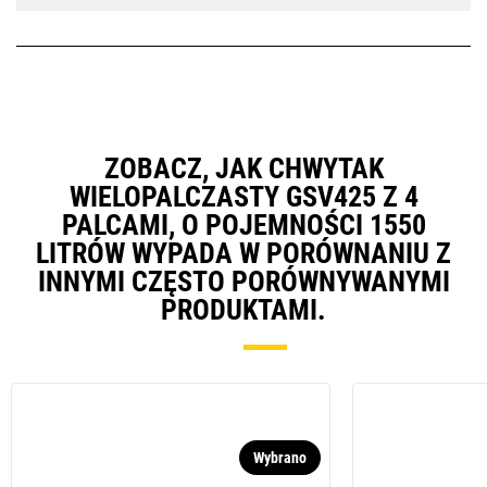
ZOBACZ, JAK CHWYTAK
WIELOPALCZASTY GSV425 Z 4
PALCAMI, O POJEMNOŚCI 1550
LITRÓW WYPADA W PORÓWNANIU Z
INNYMI CZĘSTO PORÓWNYWANYMI
PRODUKTAMI.
Wybrano