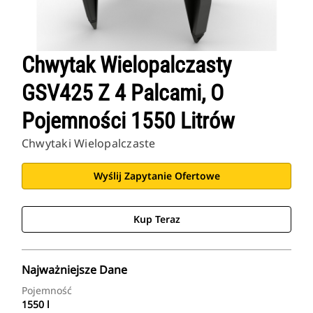
Chwytak Wielopalczasty
GSV425 Z 4 Palcami, O
Pojemności 1550 Litrów
Chwytaki Wielopalczaste
Wyślij Zapytanie Ofertowe
Kup Teraz
Najważniejsze Dane
Pojemność
1550 l