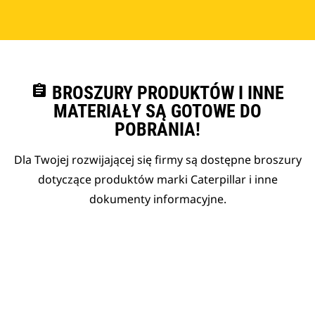
assignment
BROSZURY PRODUKTÓW I INNE
MATERIAŁY SĄ GOTOWE DO
POBRANIA!
Dla Twojej rozwijającej się firmy są dostępne broszury
dotyczące produktów marki Caterpillar i inne
dokumenty informacyjne.