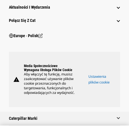
Aktualności I Wydarzenia
Połącz Się Z Cat
Europe ‧ Polish
Media Społecznościowe
Wymagana Obsługa Plików Cookie
Aby włączyć tę funkcję, musisz
Ustawienia
warning
zaakceptować używanie plików
plików cookie
cookie przeznaczonych do
targetowania, funkcjonalnych i
odpowiadających za wydajność.
Caterpillar Marki