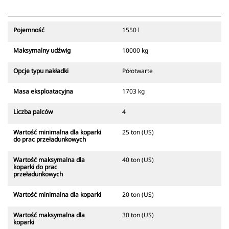
maszynie.
Pojemność
1550 l
Maksymalny udźwig
10000 kg
Opcje typu nakładki
Półotwarte
Masa eksploatacyjna
1703 kg
Liczba palców
4
Wartość minimalna dla koparki
25 ton (US)
do prac przeładunkowych
Wartość maksymalna dla
40 ton (US)
koparki do prac
przeładunkowych
Wartość minimalna dla koparki
20 ton (US)
Wartość maksymalna dla
30 ton (US)
koparki