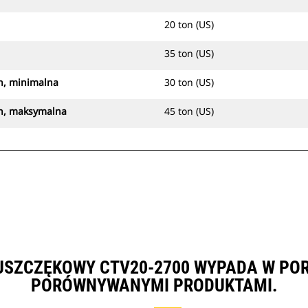
20 ton (US)
35 ton (US)
h, minimalna
30 ton (US)
ch, maksymalna
45 ton (US)
USZCZĘKOWY CTV20-2700 WYPADA W POR
PORÓWNYWANYMI PRODUKTAMI.