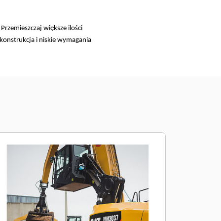
zemieszczaj większe ilości
 konstrukcja i niskie wymagania