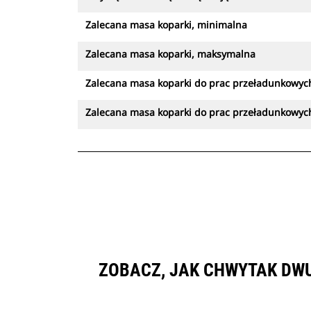
Zalecana masa koparki, minimalna
Zalecana masa koparki, maksymalna
Zalecana masa koparki do prac przeładunkowyc
Zalecana masa koparki do prac przeładunkowy
ZOBACZ, JAK CHWYTAK DW