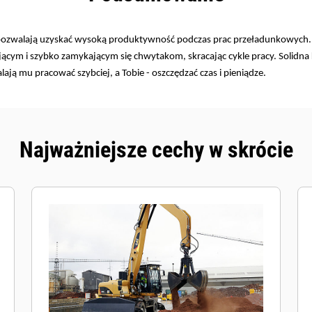
zwalają uzyskać wysoką produktywność podczas prac przeładunkowych. Pr
jącym i szybko zamykającym się chwytakom, skracając cykle pracy. Solidna
ją mu pracować szybciej, a Tobie - oszczędzać czas i pieniądze.
Najważniejsze cechy w skrócie