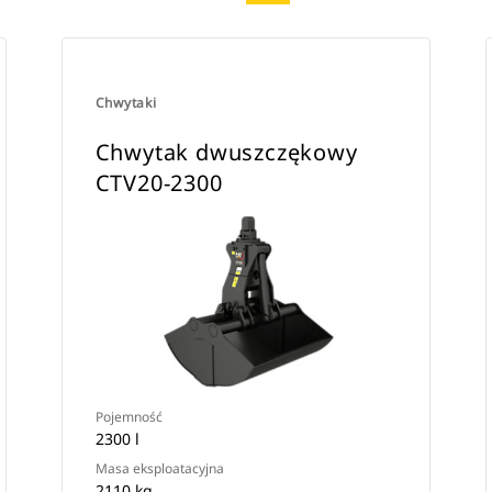
Chwytaki
Chwytak dwuszczękowy
CTV20-2300
Pojemność
2300 l
Masa eksploatacyjna
2110 kg