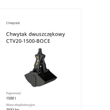
Chwytaki
Chwytak dwuszczękowy
CTV20-1500-BOCE
Pojemność
1500 l
Masa eksploatacyjna
2032 kg