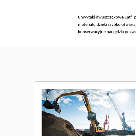
Chwytaki dwuszczękowe Cat® po
materiału dzięki szybko otwiera
konserwacyjne narzędzia pozwala