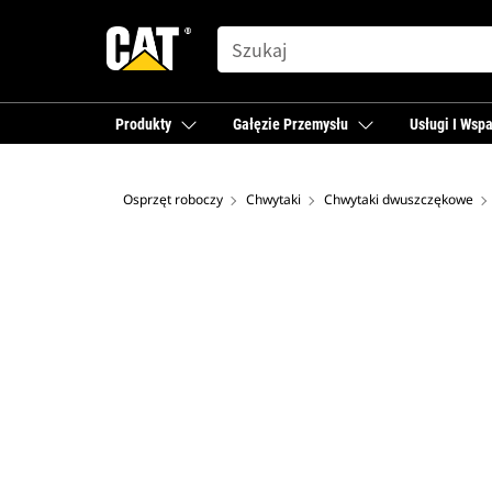
SEARCH
Produkty
Gałęzie Przemysłu
Usługi I Wspa
Osprzęt roboczy
Chwytaki
Chwytaki dwuszczękowe