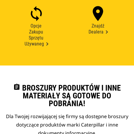
Opcje
Znajdź
Zakupu
Dealera
Sprzętu
Używaneg
assignment
BROSZURY PRODUKTÓW I INNE
MATERIAŁY SĄ GOTOWE DO
POBRANIA!
Dla Twojej rozwijającej się firmy są dostępne broszury
dotyczące produktów marki Caterpillar i inne
dokumenty informacyjne.