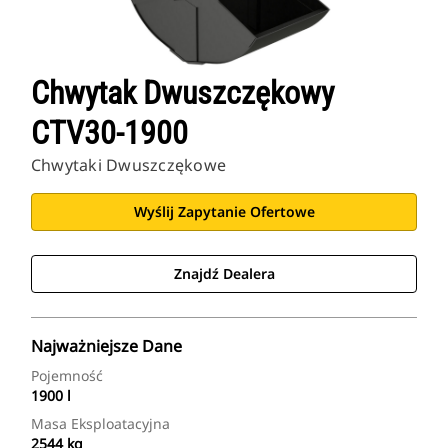
Chwytak Dwuszczękowy
CTV30-1900
Chwytaki Dwuszczękowe
Wyślij Zapytanie Ofertowe
Znajdź Dealera
Najważniejsze Dane
Pojemność
1900 l
Masa Eksploatacyjna
2544 kg