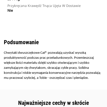
Przykręcana Krawędź Tnąca Ujęta W Dostawie
Nie
Podsumowanie
Chwytaki dwuszczękowe Cat® pozwalają uzyskać wysoką
produktywność podczas prac przeładunkowych. Przemieszczaj
większe ilości materiału dzięki szybko otwierającym i szybko
zamykającym się chwytakom, skracając cykle pracy. Solidna
konstrukcja i niskie wymagania konserwacyjne narzędzia pozwalają
mu pracować szybciej, a Tobie - oszczędzać czas i pieniądze.
Najważniejsze cechy w skrócie