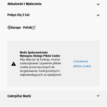
Aktualności I Wydarzenia
Połącz Się Z Cat
Europe ‧ Polish
Media Społecznościowe
Wymagana Obsługa Plików Cookie
Aby włączyć tę funkcję, musisz
Ustawienia
warning
zaakceptować używanie plików
plików cookie
cookie przeznaczonych do
targetowania, funkcjonalnych i
odpowiadających za wydajność.
Caterpillar Marki