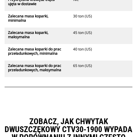
ujęta w dostawie
Zalecana masa koparki,
30 ton (US)
minimalna
Zalecana masa koparki,
45 ton (US)
maksymalna
Zalecana masa koparki do prac
40 ton (US)
przeładunkowych, minimalna
Zalecana masa koparki do prac
65 ton (US)
przeładunkowych, maksymalna
ZOBACZ, JAK CHWYTAK
DWUSZCZĘKOWY CTV30-1900 WYPADA