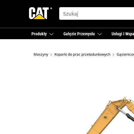
SEARCH
Produkty
Gałęzie Przemysłu
Usługi I Wspa
Maszyny
Koparki do prac przeładunkowych