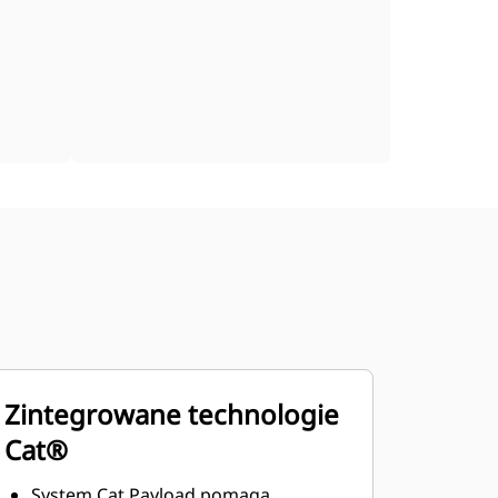
Zintegrowane technologie
Cat®
System Cat Payload pomaga