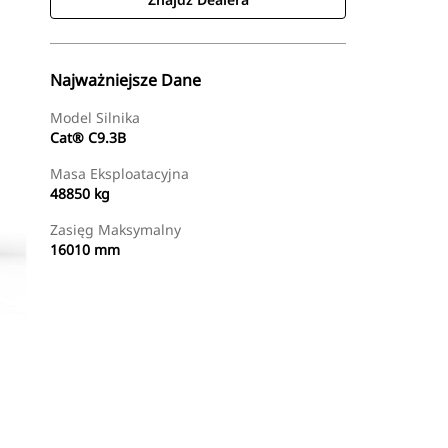
Najważniejsze Dane
Model Silnika
Cat® C9.3B
Masa Eksploatacyjna
48850 kg
Zasięg Maksymalny
16010 mm
Znajdź Dealera
Wyślij Zapytanie Ofertowe