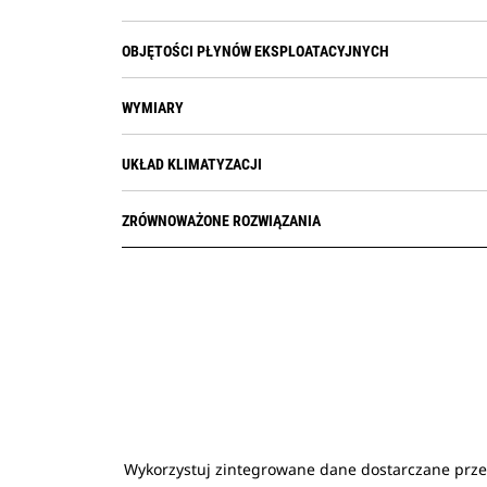
OBJĘTOŚCI PŁYNÓW EKSPLOATACYJNYCH
WYMIARY
UKŁAD KLIMATYZACJI
ZRÓWNOWAŻONE ROZWIĄZANIA
Wykorzystuj zintegrowane dane dostarczane przez