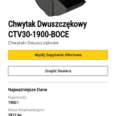
Chwytak Dwuszczękowy
CTV30-1900-BOCE
Chwytaki Dwuszczękowe
Wyślij Zapytanie Ofertowe
Znajdź Dealera
Najważniejsze Dane
Pojemność
1900 l
Masa Eksploatacyjna
2812 kg