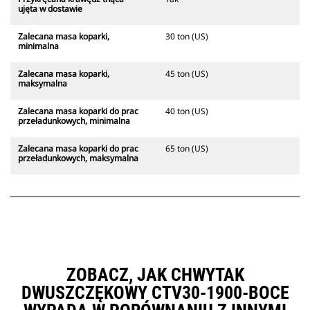
ujęta w dostawie
Zalecana masa koparki,
30 ton (US)
minimalna
Zalecana masa koparki,
45 ton (US)
maksymalna
Zalecana masa koparki do prac
40 ton (US)
przeładunkowych, minimalna
Zalecana masa koparki do prac
65 ton (US)
przeładunkowych, maksymalna
ZOBACZ, JAK CHWYTAK
DWUSZCZĘKOWY CTV30-1900-BOCE