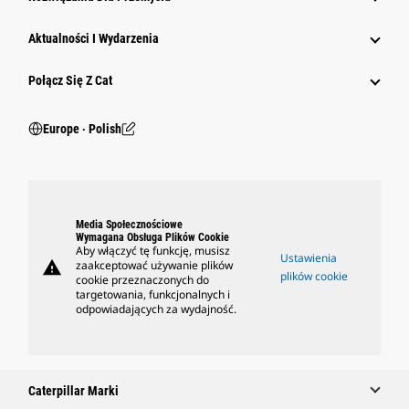
Aktualności I Wydarzenia
Połącz Się Z Cat
Europe ‧ Polish
Media Społecznościowe
Wymagana Obsługa Plików Cookie
Aby włączyć tę funkcję, musisz
Ustawienia
warning
zaakceptować używanie plików
plików cookie
cookie przeznaczonych do
targetowania, funkcjonalnych i
odpowiadających za wydajność.
Caterpillar Marki