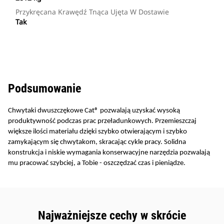
Przykręcana Krawędź Tnąca Ujęta W Dostawie
Tak
Podsumowanie
Chwytaki dwuszczękowe Cat® pozwalają uzyskać wysoką
produktywność podczas prac przeładunkowych. Przemieszczaj
większe ilości materiału dzięki szybko otwierającym i szybko
zamykającym się chwytakom, skracając cykle pracy. Solidna
konstrukcja i niskie wymagania konserwacyjne narzędzia pozwalają
mu pracować szybciej, a Tobie - oszczędzać czas i pieniądze.
Najważniejsze cechy w skrócie