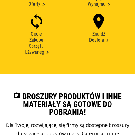
Oferty
Wynajmu
Opcje
Znajdź
Zakupu
Dealera
Sprzętu
Używaneg
assignment
BROSZURY PRODUKTÓW I INNE
MATERIAŁY SĄ GOTOWE DO
POBRANIA!
Dla Twojej rozwijającej się firmy są dostępne broszury
dotyczące produktów marki Caterpillar i inne