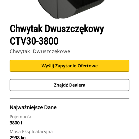
Chwytak Dwuszczękowy
CTV30-3800
Chwytaki Dwuszczękowe
Wyślij Zapytanie Ofertowe
Znajdź Dealera
Najważniejsze Dane
Pojemność
3800 l
Masa Eksploatacyjna
2998 kg