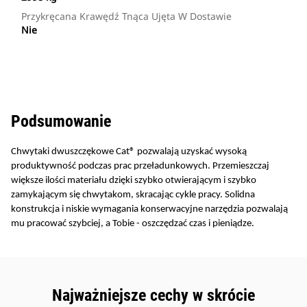
Przykręcana Krawędź Tnąca Ujęta W Dostawie
Nie
Podsumowanie
Chwytaki dwuszczękowe Cat® pozwalają uzyskać wysoką
produktywność podczas prac przeładunkowych. Przemieszczaj
większe ilości materiału dzięki szybko otwierającym i szybko
zamykającym się chwytakom, skracając cykle pracy. Solidna
konstrukcja i niskie wymagania konserwacyjne narzędzia pozwalają
mu pracować szybciej, a Tobie - oszczędzać czas i pieniądze.
Najważniejsze cechy w skrócie