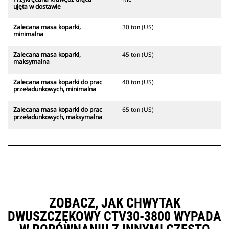
ujęta w dostawie
Zalecana masa koparki,
30 ton (US)
minimalna
Zalecana masa koparki,
45 ton (US)
maksymalna
Zalecana masa koparki do prac
40 ton (US)
przeładunkowych, minimalna
Zalecana masa koparki do prac
65 ton (US)
przeładunkowych, maksymalna
ZOBACZ, JAK CHWYTAK
DWUSZCZĘKOWY CTV30-3800 WYPADA