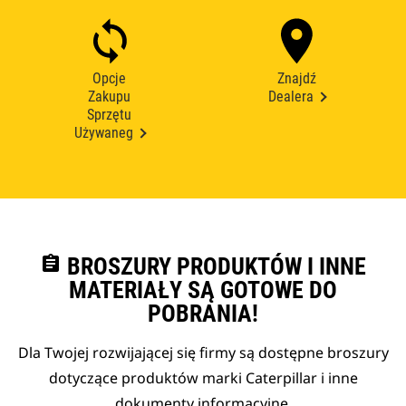
Opcje
Znajdź
Zakupu
Dealera
Sprzętu
Używaneg
assignment
BROSZURY PRODUKTÓW I INNE
MATERIAŁY SĄ GOTOWE DO
POBRANIA!
Dla Twojej rozwijającej się firmy są dostępne broszury
dotyczące produktów marki Caterpillar i inne
dokumenty informacyjne.