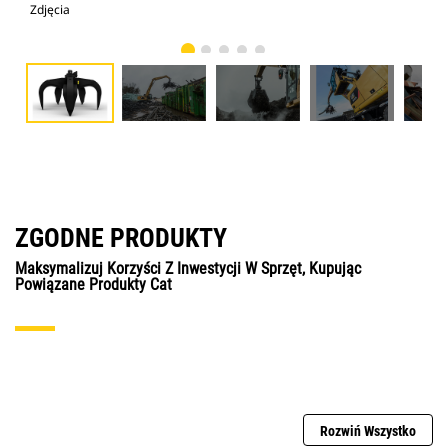
Zdjęcia
Zdj
ZGODNE PRODUKTY
Maksymalizuj Korzyści Z Inwestycji W Sprzęt, Kupując
Powiązane Produkty Cat
Rozwiń Wszystko