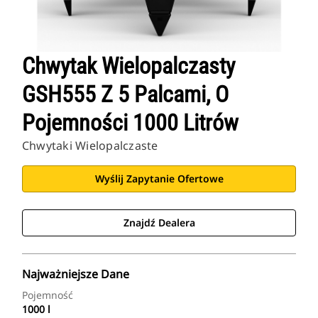
Chwytak Wielopalczasty
GSH555 Z 5 Palcami, O
Pojemności 1000 Litrów
Chwytaki Wielopalczaste
Wyślij Zapytanie Ofertowe
Znajdź Dealera
Najważniejsze Dane
Pojemność
1000 l