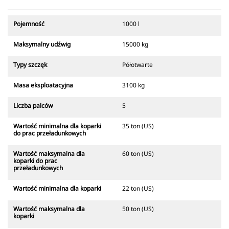
Pojemność
1000 l
Maksymalny udźwig
15000 kg
Typy szczęk
Półotwarte
Masa eksploatacyjna
3100 kg
Liczba palców
5
Wartość minimalna dla koparki
35 ton (US)
do prac przeładunkowych
Wartość maksymalna dla
60 ton (US)
koparki do prac
przeładunkowych
Wartość minimalna dla koparki
22 ton (US)
Wartość maksymalna dla
50 ton (US)
koparki