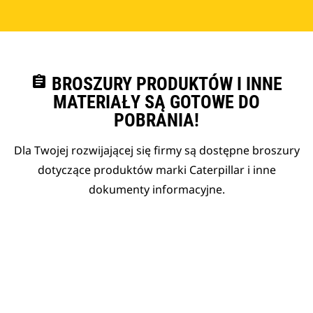
assignment
BROSZURY PRODUKTÓW I INNE
MATERIAŁY SĄ GOTOWE DO
POBRANIA!
Dla Twojej rozwijającej się firmy są dostępne broszury
dotyczące produktów marki Caterpillar i inne
dokumenty informacyjne.