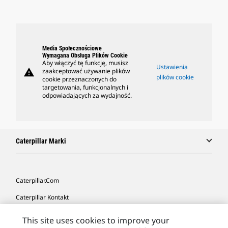
Media Społecznościowe
Wymagana Obsługa Plików Cookie
Aby włączyć tę funkcję, musisz
Ustawienia
warning
zaakceptować używanie plików
plików cookie
cookie przeznaczonych do
targetowania, funkcjonalnych i
odpowiadających za wydajność.
Caterpillar Marki
Caterpillar.com
Caterpillar Kontakt
Caterpillar Kontakt
This site uses cookies to improve your