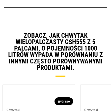
ZOBACZ, JAK CHWYTAK
WIELOPALCZASTY GSH555 Z 5
PALCAMI, O POJEMNOŚCI 1000
LITRÓW WYPADA W PORÓWNANIU Z
INNYMI CZĘSTO PORÓWNYWANYMI
PRODUKTAMI.
Wybrano
Chwytaki
Chwytaki