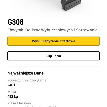
G308
Chwytaki Do Prac Wyburzeniowych I Sortowania
Wyślij Zapytanie Ofertowe
Kup Teraz
Najważniejsze Dane
Powierzchnia Chwytania
240 l
Masa
492 kg
Klasa Maszyny