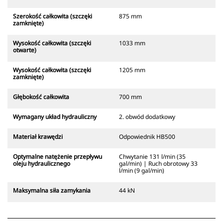
Szerokość całkowita (szczęki
875 mm
zamknięte)
Wysokość całkowita (szczęki
1033 mm
otwarte)
Wysokość całkowita (szczęki
1205 mm
zamknięte)
Głębokość całkowita
700 mm
Wymagany układ hydrauliczny
2. obwód dodatkowy
Materiał krawędzi
Odpowiednik HB500
Optymalne natężenie przepływu
Chwytanie 131 l/min (35
oleju hydraulicznego
gal/min) | Ruch obrotowy 33
l/min (9 gal/min)
Maksymalna siła zamykania
44 kN