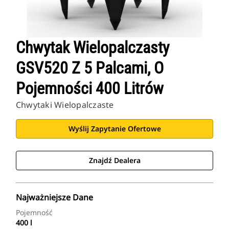
Chwytak Wielopalczasty
GSV520 Z 5 Palcami, O
Pojemności 400 Litrów
Chwytaki Wielopalczaste
Wyślij Zapytanie Ofertowe
Znajdź Dealera
Najważniejsze Dane
Pojemność
400 l