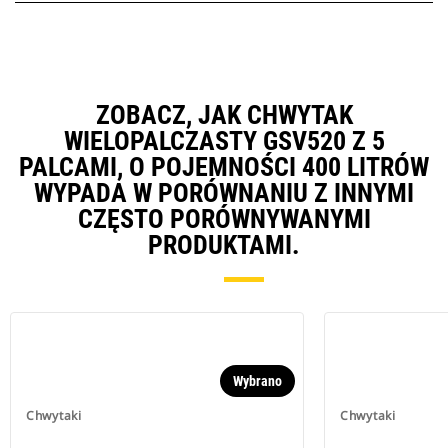
ZOBACZ, JAK CHWYTAK
WIELOPALCZASTY GSV520 Z 5
PALCAMI, O POJEMNOŚCI 400 LITRÓW
WYPADA W PORÓWNANIU Z INNYMI
CZĘSTO PORÓWNYWANYMI
PRODUKTAMI.
Wybrano
Chwytaki
Chwytaki