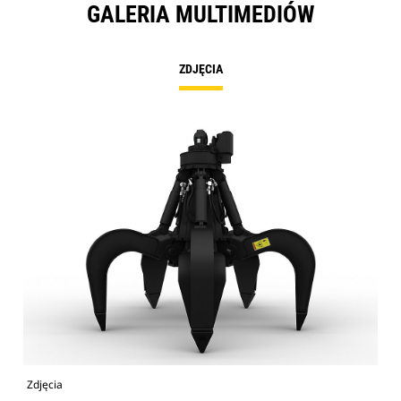
GALERIA MULTIMEDIÓW
ZDJĘCIA
Zdjęcia
Zdj