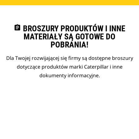
assignment
BROSZURY PRODUKTÓW I INNE
MATERIAŁY SĄ GOTOWE DO
POBRANIA!
Dla Twojej rozwijającej się firmy są dostępne broszury
dotyczące produktów marki Caterpillar i inne
dokumenty informacyjne.