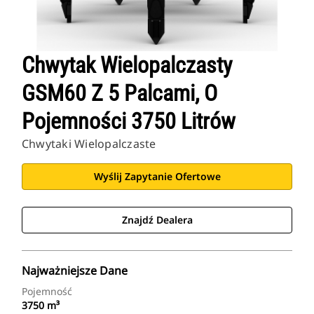
Chwytak Wielopalczasty
GSM60 Z 5 Palcami, O
Pojemności 3750 Litrów
Chwytaki Wielopalczaste
Wyślij Zapytanie Ofertowe
Znajdź Dealera
Najważniejsze Dane
Pojemność
3750 m³