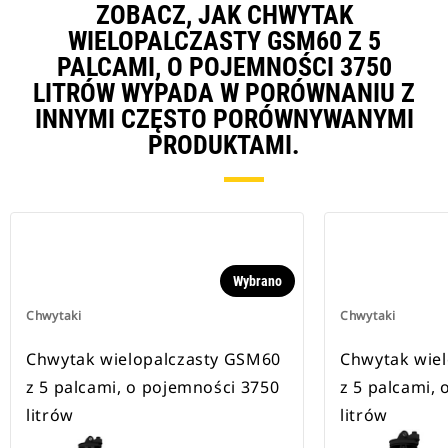
ZOBACZ, JAK CHWYTAK
WIELOPALCZASTY GSM60 Z 5
PALCAMI, O POJEMNOŚCI 3750
LITRÓW WYPADA W PORÓWNANIU Z
INNYMI CZĘSTO PORÓWNYWANYMI
PRODUKTAMI.
Wybrano
Chwytaki
Chwytaki
Chwytak wielopalczasty GSM60
Chwytak wie
z 5 palcami, o pojemności 3750
z 5 palcami,
litrów
litrów