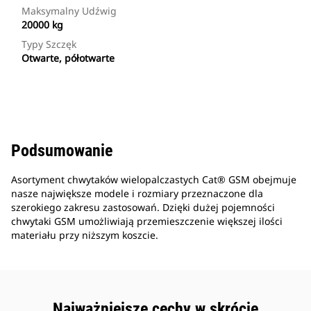
Maksymalny Udźwig
20000 kg
Typy Szczęk
Otwarte, półotwarte
Podsumowanie
Asortyment chwytaków wielopalczastych Cat® GSM obejmuje
nasze największe modele i rozmiary przeznaczone dla
szerokiego zakresu zastosowań. Dzięki dużej pojemności
chwytaki GSM umożliwiają przemieszczenie większej ilości
materiału przy niższym koszcie.
Najważniejsze cechy w skrócie