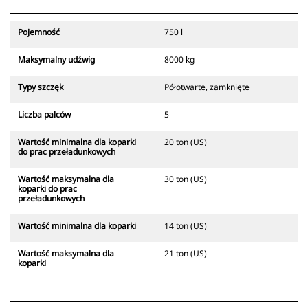
Pojemność
750 l
Maksymalny udźwig
8000 kg
Typy szczęk
Półotwarte, zamknięte
Liczba palców
5
Wartość minimalna dla koparki
20 ton (US)
do prac przeładunkowych
Wartość maksymalna dla
30 ton (US)
koparki do prac
przeładunkowych
Wartość minimalna dla koparki
14 ton (US)
Wartość maksymalna dla
21 ton (US)
koparki