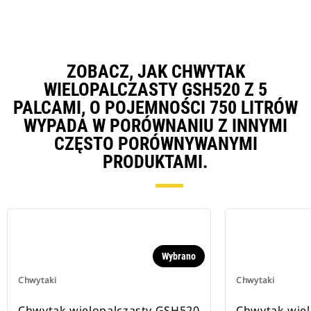
ZOBACZ, JAK CHWYTAK
WIELOPALCZASTY GSH520 Z 5
PALCAMI, O POJEMNOŚCI 750 LITRÓW
WYPADA W PORÓWNANIU Z INNYMI
CZĘSTO PORÓWNYWANYMI
PRODUKTAMI.
Wybrano
Chwytaki
Chwytaki
Chwytak wielopalczasty GSH520
Chwytak wie