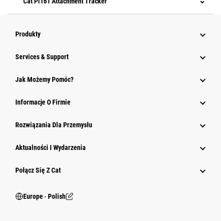
Cat Pl161 Attachment Tracker
Produkty
Services & Support
Jak Możemy Pomóc?
Informacje O Firmie
Rozwiązania Dla Przemysłu
Aktualności I Wydarzenia
Połącz Się Z Cat
Europe ‧ Polish