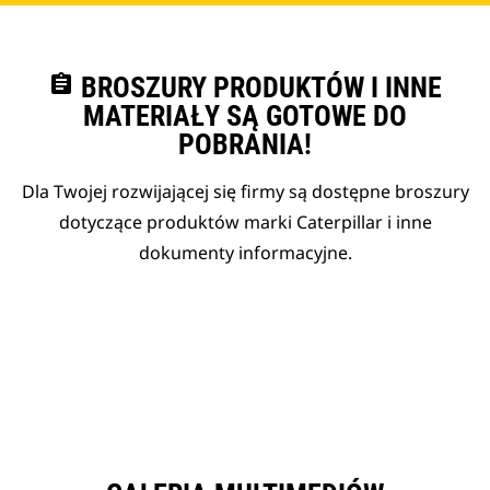
assignment
BROSZURY PRODUKTÓW I INNE
MATERIAŁY SĄ GOTOWE DO
POBRANIA!
Dla Twojej rozwijającej się firmy są dostępne broszury
dotyczące produktów marki Caterpillar i inne
dokumenty informacyjne.