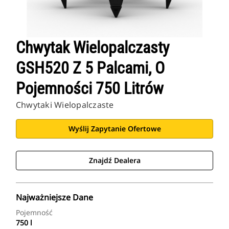
Chwytak Wielopalczasty
GSH520 Z 5 Palcami, O
Pojemności 750 Litrów
Chwytaki Wielopalczaste
Wyślij Zapytanie Ofertowe
Znajdź Dealera
Najważniejsze Dane
Pojemność
750 l