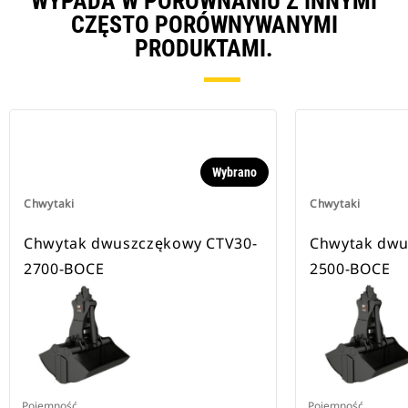
WYPADA W PORÓWNANIU Z INNYMI
CZĘSTO PORÓWNYWANYMI
PRODUKTAMI.
Wybrano
Chwytaki
Chwytaki
Chwytak dwuszczękowy CTV30-
Chwytak dwu
2700-BOCE
2500-BOCE
Pojemność
Pojemność