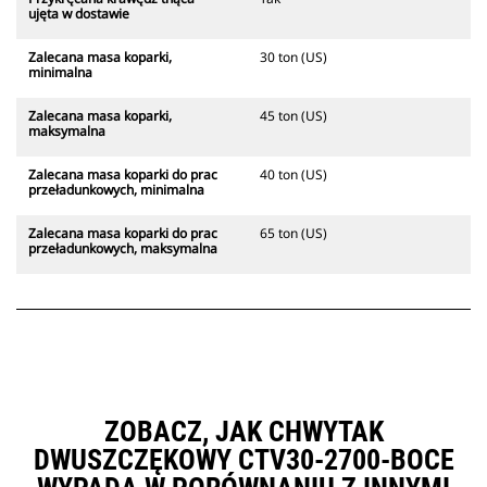
ujęta w dostawie
Zalecana masa koparki,
30 ton (US)
minimalna
Zalecana masa koparki,
45 ton (US)
maksymalna
Zalecana masa koparki do prac
40 ton (US)
przeładunkowych, minimalna
Zalecana masa koparki do prac
65 ton (US)
przeładunkowych, maksymalna
ZOBACZ, JAK CHWYTAK
DWUSZCZĘKOWY CTV30-2700-BOCE