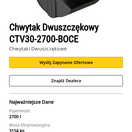
Chwytak Dwuszczękowy
CTV30-2700-BOCE
Chwytaki Dwuszczękowe
Wyślij Zapytanie Ofertowe
Znajdź Dealera
Najważniejsze Dane
Pojemność
2700 l
Masa Eksploatacyjna
3154 kg