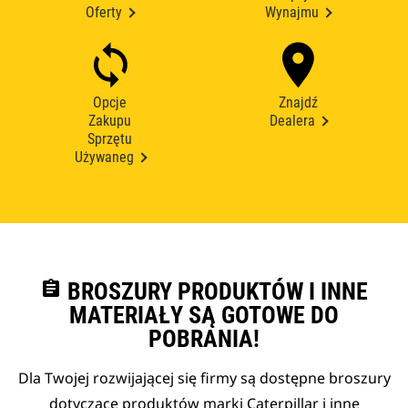
Oferty
Wynajmu
Opcje
Znajdź
Zakupu
Dealera
Sprzętu
Używaneg
assignment
BROSZURY PRODUKTÓW I INNE
MATERIAŁY SĄ GOTOWE DO
POBRANIA!
Dla Twojej rozwijającej się firmy są dostępne broszury
dotyczące produktów marki Caterpillar i inne