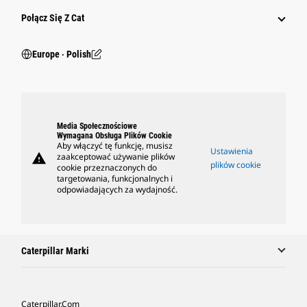
Połącz Się Z Cat
Europe ‧ Polish
Media Społecznościowe
Wymagana Obsługa Plików Cookie
Aby włączyć tę funkcję, musisz
Ustawienia
warning
zaakceptować używanie plików
plików cookie
cookie przeznaczonych do
targetowania, funkcjonalnych i
odpowiadających za wydajność.
Caterpillar Marki
Caterpillar.com