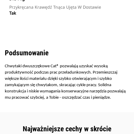
Przykręcana Krawędź Tnąca Ujęta W Dostawie
Tak
Podsumowanie
Chwytaki dwuszczękowe Cat® pozwalają uzyskać wysoką
produktywność podczas prac przeładunkowych. Przemieszczaj
większe ilości materiału dzięki szybko otwierającym i szybko
zamykającym się chwytakom, skracając cykle pracy. Solidna
konstrukcja i niskie wymagania konserwacyjne narzędzia pozwalają
mu pracować szybciej, a Tobie - oszczędzać czas i pieniądze.
Najważniejsze cechy w skrócie