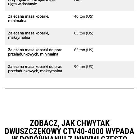
ujęta w dostawie
Zalecana masa koparki,
40 ton (US)
minimalna
Zalecana masa koparki,
65 ton (US)
maksymalna
Zalecana masa koparki do prac
65 ton (US)
przeładunkowych, minimalna
Zalecana masa koparki do prac
90 ton (US)
przeładunkowych, maksymalna
ZOBACZ, JAK CHWYTAK
DWUSZCZĘKOWY CTV40-4000 WYPADA