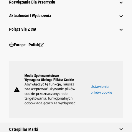
Rozwiązania Dla Przemysłu
Aktualności I Wydarzenia
Połącz Się Z Cat
Europe ‧ Polish
Media Społecznościowe
Wymagana Obsługa Plików Cookie
Aby włączyć tę funkcję, musisz
Ustawienia
warning
zaakceptować używanie plików
plików cookie
cookie przeznaczonych do
targetowania, funkcjonalnych i
odpowiadających za wydajność.
Caterpillar Marki