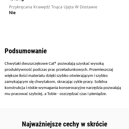
Przykręcana Krawędź Tnąca Ujęta W Dostawie
Nie
Podsumowanie
Chwytaki dwuszczękowe Cat® pozwalają uzyskać wysoką
produktywność podczas prac przeładunkowych. Przemieszczaj
większe ilości materiału dzięki szybko otwierającym i szybko
zamykającym się chwytakom, skracając cykle pracy. Solidna
konstrukcja i niskie wymagania konserwacyjne narzędzia pozwalają
mu pracować szybciej, a Tobie - oszczędzać czas i pieniądze.
Najważniejsze cechy w skrócie