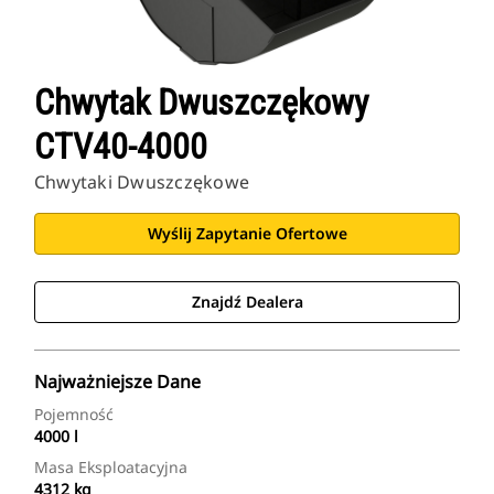
Chwytak Dwuszczękowy
CTV40-4000
Chwytaki Dwuszczękowe
Wyślij Zapytanie Ofertowe
Znajdź Dealera
Najważniejsze Dane
Pojemność
4000 l
Masa Eksploatacyjna
4312 kg