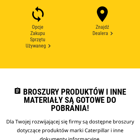
Opcje
Znajdź
Zakupu
Dealera
Sprzętu
Używaneg
assignment
BROSZURY PRODUKTÓW I INNE
MATERIAŁY SĄ GOTOWE DO
POBRANIA!
Dla Twojej rozwijającej się firmy są dostępne broszury
dotyczące produktów marki Caterpillar i inne
dokumenty informacyjne.