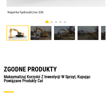
Koparka hydrauliczna 336
Kop
ZGODNE PRODUKTY
Maksymalizuj Korzyści Z Inwestycji W Sprzęt, Kupując
Powiązane Produkty Cat