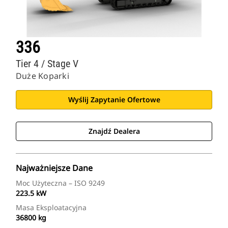
336
Tier 4 / Stage V
Duże Koparki
Wyślij Zapytanie Ofertowe
Znajdź Dealera
Najważniejsze Dane
Moc Użyteczna – ISO 9249
223.5 kW
Masa Eksploatacyjna
36800 kg