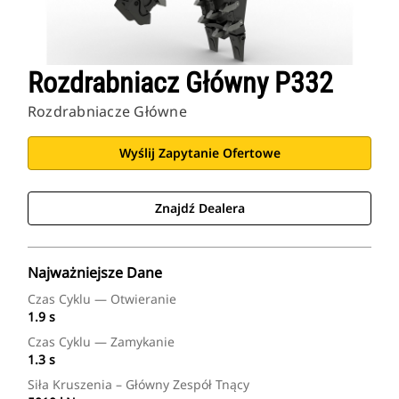
Rozdrabniacz Główny P332
Rozdrabniacze Główne
Wyślij Zapytanie Ofertowe
Znajdź Dealera
Najważniejsze Dane
Czas Cyklu — Otwieranie
1.9 s
Czas Cyklu — Zamykanie
1.3 s
Siła Kruszenia – Główny Zespół Tnący