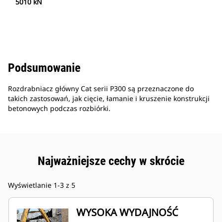
5010 kN
Podsumowanie
Rozdrabniacz główny Cat serii P300 są przeznaczone do
takich zastosowań, jak cięcie, łamanie i kruszenie konstrukcji
betonowych podczas rozbiórki.
Najważniejsze cechy w skrócie
Wyświetlanie 1-3 z 5
WYSOKA WYDAJNOŚĆ