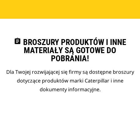
assignment
BROSZURY PRODUKTÓW I INNE
MATERIAŁY SĄ GOTOWE DO
POBRANIA!
Dla Twojej rozwijającej się firmy są dostępne broszury
dotyczące produktów marki Caterpillar i inne
dokumenty informacyjne.