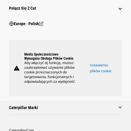
Połącz Się Z Cat
Europe ‧ Polish
Media Społecznościowe
Wymagana Obsługa Plików Cookie
Aby włączyć tę funkcję, musisz
Ustawienia
warning
zaakceptować używanie plików
plików cookie
cookie przeznaczonych do
targetowania, funkcjonalnych i
odpowiadających za wydajność.
Caterpillar Marki
Caterpillar.com