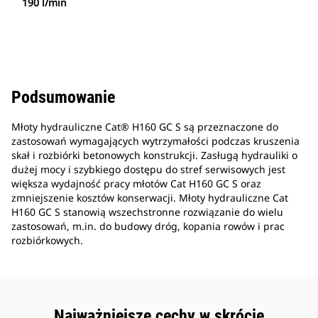
190 l/min
Podsumowanie
Młoty hydrauliczne Cat® H160 GC S są przeznaczone do
zastosowań wymagających wytrzymałości podczas kruszenia
skał i rozbiórki betonowych konstrukcji. Zasługą hydrauliki o
dużej mocy i szybkiego dostępu do stref serwisowych jest
większa wydajność pracy młotów Cat H160 GC S oraz
zmniejszenie kosztów konserwacji. Młoty hydrauliczne Cat
H160 GC S stanowią wszechstronne rozwiązanie do wielu
zastosowań, m.in. do budowy dróg, kopania rowów i prac
rozbiórkowych.
Najważniejsze cechy w skrócie