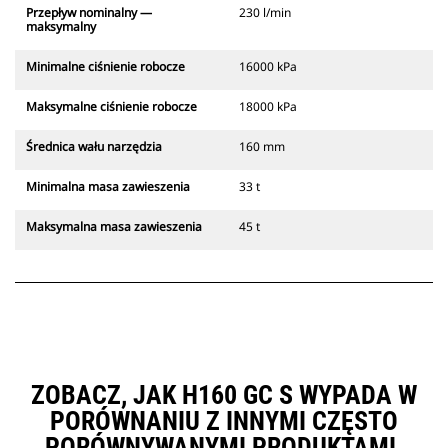
Przepływ nominalny —
230 l/min
maksymalny
Minimalne ciśnienie robocze
16000 kPa
Maksymalne ciśnienie robocze
18000 kPa
Średnica wału narzędzia
160 mm
Minimalna masa zawieszenia
33 t
Maksymalna masa zawieszenia
45 t
ZOBACZ, JAK H160 GC S WYPADA W
PORÓWNANIU Z INNYMI CZĘSTO
PORÓWNYWANYMI PRODUKTAMI.