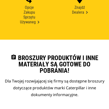
Opcje
Znajdź
Zakupu
Dealera
Sprzętu
Używaneg
assignment
BROSZURY PRODUKTÓW I INNE
MATERIAŁY SĄ GOTOWE DO
POBRANIA!
Dla Twojej rozwijającej się firmy są dostępne broszury
dotyczące produktów marki Caterpillar i inne
dokumenty informacyjne.