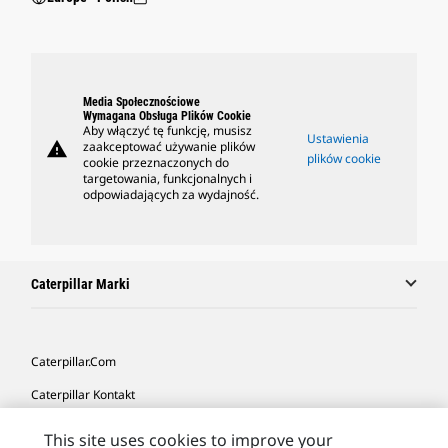
Media Społecznościowe
Wymagana Obsługa Plików Cookie
Aby włączyć tę funkcję, musisz
Ustawienia
warning
zaakceptować używanie plików
plików cookie
cookie przeznaczonych do
targetowania, funkcjonalnych i
odpowiadających za wydajność.
Caterpillar Marki
Caterpillar.com
Caterpillar Kontakt
Caterpillar Kontakt
This site uses cookies to improve your