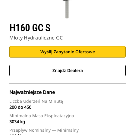
H160 GC S
Młoty Hydrauliczne GC
Wyślij Zapytanie Ofertowe
Znajdź Dealera
Najważniejsze Dane
Liczba Uderzeń Na Minutę
200 do 450
Minimalna Masa Eksploatacyjna
3034 kg
Przepływ Nominalny — Minimalny