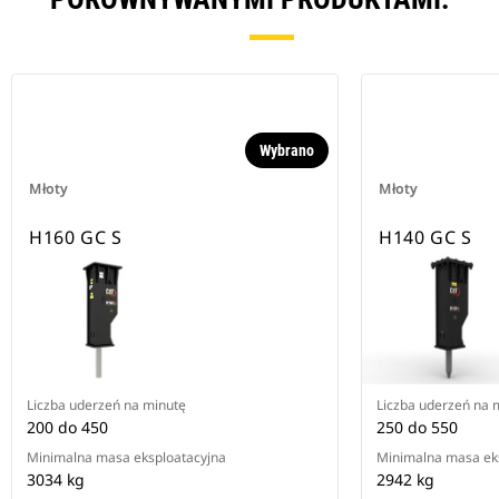
Wybrano
Młoty
Młoty
H160 GC S
H140 GC S
Liczba uderzeń na minutę
Liczba uderzeń na 
200 do 450
250 do 550
Minimalna masa eksploatacyjna
Minimalna masa ek
3034 kg
2942 kg