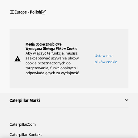
Europe ‧ Polish
Media Społecznościowe
Wymagana Obsługa Plików Cookie
Aby włączyć tę funkcję, musisz
Ustawienia
warning
zaakceptować używanie plików
plików cookie
cookie przeznaczonych do
targetowania, funkcjonalnych i
odpowiadających za wydajność.
Caterpillar Marki
Caterpillar.com
Caterpillar Kontakt