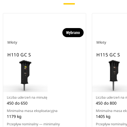
Wybrano
Młoty
Młoty
H110 GC S
H115 GC S
Liczba uderzeń na minutę
Liczba uderzeń na 
450 do 650
450 do 800
Minimalna masa eksploatacyjna
Minimalna masa ek
1179 kg
1405 kg
Przepływ nominalny — minimalny
Przepływ nominaln