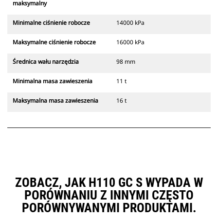
maksymalny
Minimalne ciśnienie robocze
14000 kPa
Maksymalne ciśnienie robocze
16000 kPa
Średnica wału narzędzia
98 mm
Minimalna masa zawieszenia
11 t
Maksymalna masa zawieszenia
16 t
ZOBACZ, JAK H110 GC S WYPADA W
PORÓWNANIU Z INNYMI CZĘSTO
PORÓWNYWANYMI PRODUKTAMI.