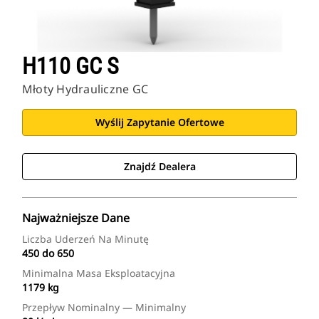
H110 GC S
Młoty Hydrauliczne GC
Wyślij Zapytanie Ofertowe
Znajdź Dealera
Najważniejsze Dane
Liczba Uderzeń Na Minutę
450 do 650
Minimalna Masa Eksploatacyjna
1179 kg
Przepływ Nominalny — Minimalny