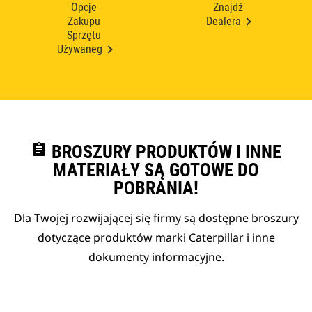
Opcje
Znajdź
Zakupu
Dealera
Sprzętu
Używaneg
assignment
BROSZURY PRODUKTÓW I INNE
MATERIAŁY SĄ GOTOWE DO
POBRANIA!
Dla Twojej rozwijającej się firmy są dostępne broszury
dotyczące produktów marki Caterpillar i inne
dokumenty informacyjne.