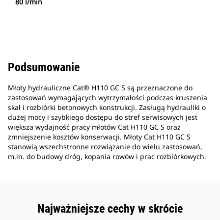
80 l/min
Podsumowanie
Młoty hydrauliczne Cat® H110 GC S są przeznaczone do
zastosowań wymagających wytrzymałości podczas kruszenia
skał i rozbiórki betonowych konstrukcji. Zasługą hydrauliki o
dużej mocy i szybkiego dostępu do stref serwisowych jest
większa wydajność pracy młotów Cat H110 GC S oraz
zmniejszenie kosztów konserwacji. Młoty Cat H110 GC S
stanowią wszechstronne rozwiązanie do wielu zastosowań,
m.in. do budowy dróg, kopania rowów i prac rozbiórkowych.
Najważniejsze cechy w skrócie