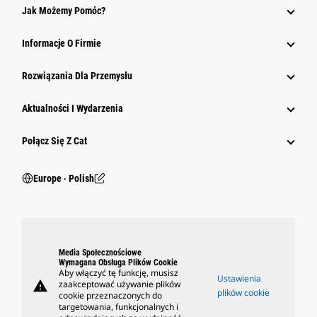
Jak Możemy Pomóc?
Informacje O Firmie
Rozwiązania Dla Przemysłu
Aktualności I Wydarzenia
Połącz Się Z Cat
Europe ‧ Polish
Media Społecznościowe
Wymagana Obsługa Plików Cookie
Aby włączyć tę funkcję, musisz
Ustawienia
warning
zaakceptować używanie plików
plików cookie
cookie przeznaczonych do
targetowania, funkcjonalnych i