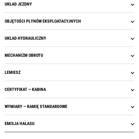
UKŁAD JEZDNY
OBJĘTOŚCI PŁYNÓW EKSPLOATACYJNYCH
UKŁAD HYDRAULICZNY
MECHANIZM OBROTU
LEMIESZ
CERTYFIKAT — KABINA
WYMIARY — RAMIĘ STANDARDOWE
EMISJA HAŁASU