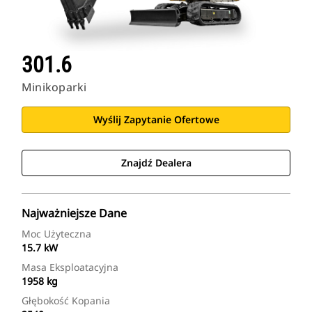
301.6
Minikoparki
Wyślij Zapytanie Ofertowe
Znajdź Dealera
Najważniejsze Dane
Moc Użyteczna
15.7 kW
Masa Eksploatacyjna
1958 kg
Głębokość Kopania