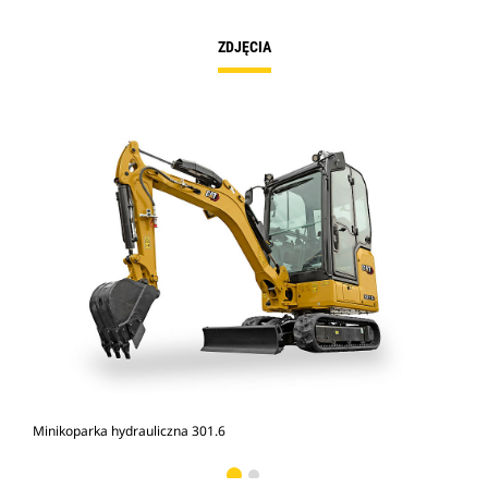
ZDJĘCIA
Minikoparka hydrauliczna 301.6
Min