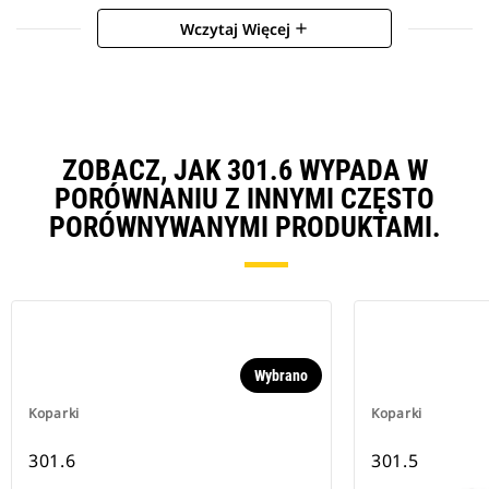
Wczytaj Więcej
add
ZOBACZ, JAK 301.6 WYPADA W
PORÓWNANIU Z INNYMI CZĘSTO
PORÓWNYWANYMI PRODUKTAMI.
Wybrano
Koparki
Koparki
301.6
301.5