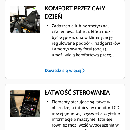
KOMFORT PRZEZ CAŁY
DZIEŃ
Zadaszenie lub hermetyczna,
ciśnieniowa kabina, która może
być wyposażona w klimatyzację,
regulowane podpórki nadgarstków
i amortyzowany fotel (opcja),
umożliwiają komfortową pracę
przez cały dzień.
Dowiedz się więcej
ŁATWOŚĆ STEROWANIA
Elementy sterujące są łatwe w
obsłudze, a intuicyjny monitor LCD
nowej generacji wyświetla czytelne
informacje o maszynie. Istnieje
również możliwość wyposażenia w