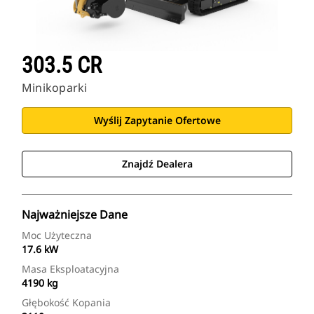
303.5 CR
Minikoparki
Wyślij Zapytanie Ofertowe
Znajdź Dealera
Najważniejsze Dane
Moc Użyteczna
17.6 kW
Masa Eksploatacyjna
4190 kg
Głębokość Kopania