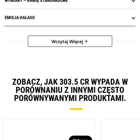
WYMIARY — RAMIĘ STANDARDOWE
EMISJA HAŁASU
Wczytaj Więcej
add
ZOBACZ, JAK 303.5 CR WYPADA W
PORÓWNANIU Z INNYMI CZĘSTO
PORÓWNYWANYMI PRODUKTAMI.