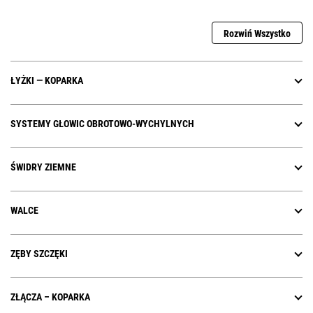
Rozwiń Wszystko
ŁYŻKI — KOPARKA
SYSTEMY GŁOWIC OBROTOWO-WYCHYLNYCH
ŚWIDRY ZIEMNE
WALCE
ZĘBY SZCZĘKI
ZŁĄCZA – KOPARKA