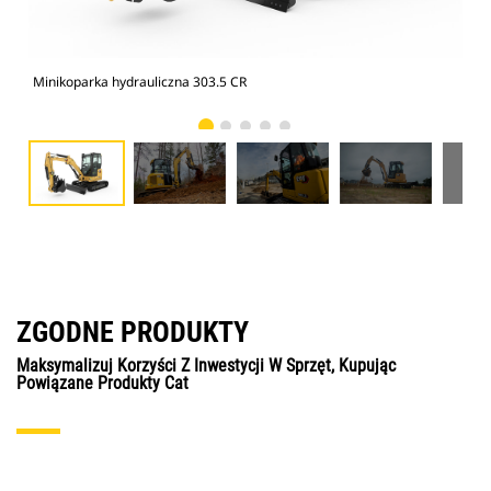
Minikoparka hydrauliczna 303.5 CR
Min
ZGODNE PRODUKTY
Maksymalizuj Korzyści Z Inwestycji W Sprzęt, Kupując
Powiązane Produkty Cat