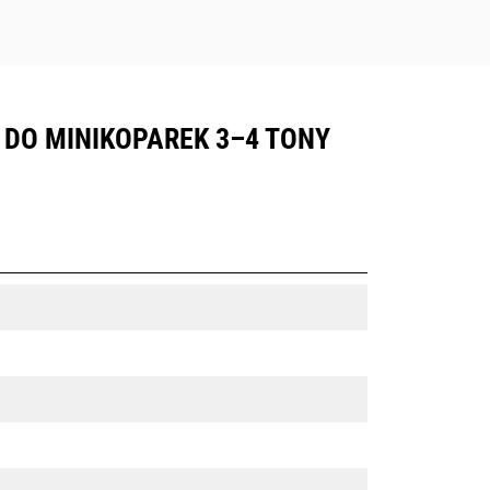
DO MINIKOPAREK 3–4 TONY