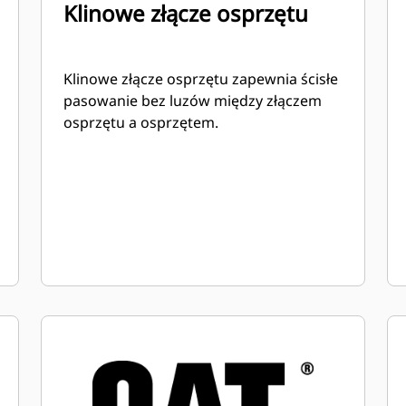
Klinowe złącze osprzętu
Klinowe złącze osprzętu zapewnia ścisłe
pasowanie bez luzów między złączem
osprzętu a osprzętem.