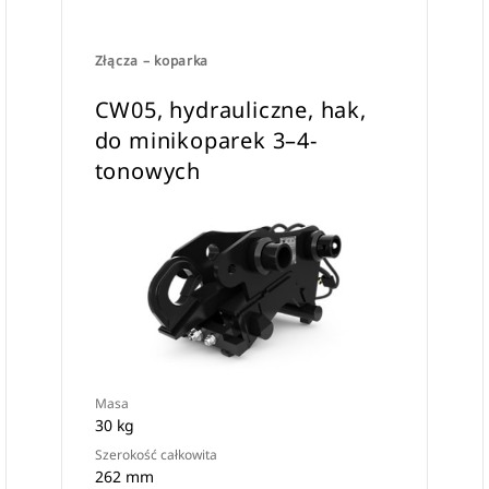
Złącza – koparka
CW05, hydrauliczne, hak,
do minikoparek 3–4-
tonowych
Masa
30 kg
Szerokość całkowita
262 mm