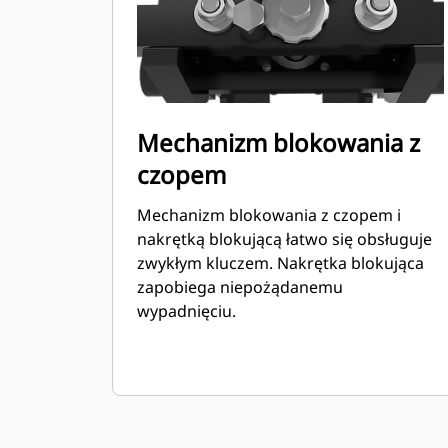
Mechanizm blokowania z
czopem
Mechanizm blokowania z czopem i
nakrętką blokującą łatwo się obsługuje
zwykłym kluczem. Nakrętka blokująca
zapobiega niepożądanemu
wypadnięciu.