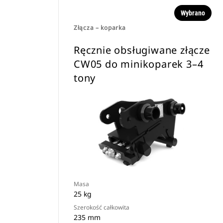
Wybrano
Złącza – koparka
Ręcznie obsługiwane złącze
CW05 do minikoparek 3–4
tony
Masa
25 kg
Szerokość całkowita
235 mm