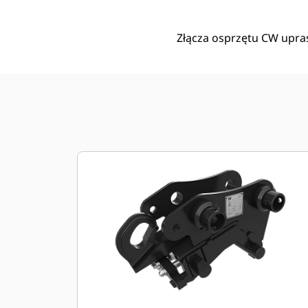
Złącza osprzętu CW upras