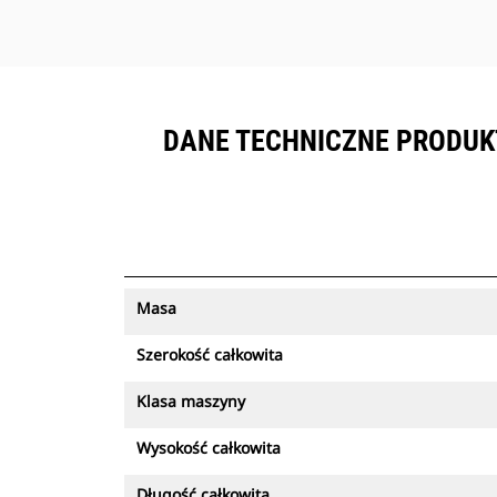
DANE TECHNICZNE PRODUK
Masa
Szerokość całkowita
Klasa maszyny
Wysokość całkowita
Długość całkowita