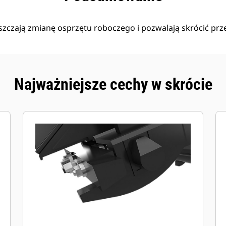
zczają zmianę osprzętu roboczego i pozwalają skrócić prze
Najważniejsze cechy w skrócie