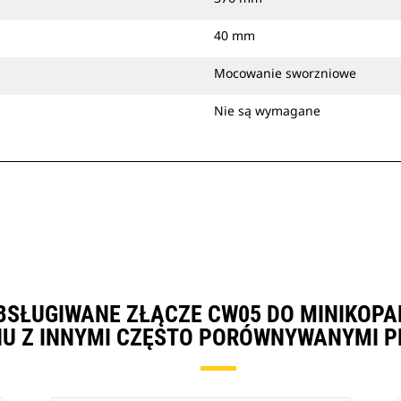
40 mm
Mocowanie sworzniowe
Nie są wymagane
OBSŁUGIWANE ZŁĄCZE CW05 DO MINIKOPA
U Z INNYMI CZĘSTO PORÓWNYWANYMI P