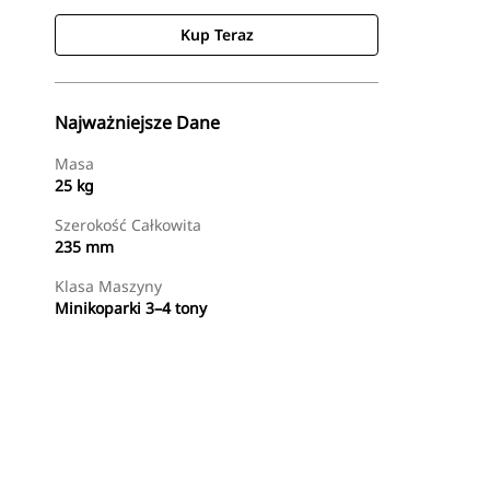
Kup Teraz
Najważniejsze Dane
Masa
25 kg
Szerokość Całkowita
235 mm
Klasa Maszyny
Minikoparki 3–4 tony
Kup Teraz
Wyślij Zapytanie Ofertowe