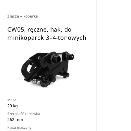
Złącza – koparka
CW05, ręczne, hak, do
minikoparek 3–4-tonowych
Masa
29 kg
Szerokość całkowita
262 mm
Klasa maszyny