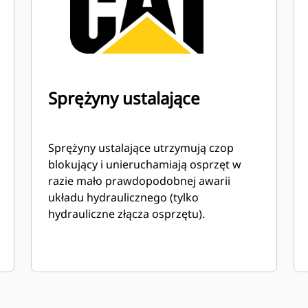
Sprężyny ustalające
Sprężyny ustalające utrzymują czop
blokujący i unieruchamiają osprzęt w
razie mało prawdopodobnej awarii
układu hydraulicznego (tylko
hydrauliczne złącza osprzętu).